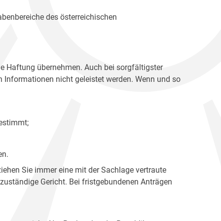
gabenbereiche des österreichischen
ne Haftung übernehmen. Auch bei sorgfältigster
en Informationen nicht geleistet werden. Wenn und so
estimmt;
en.
ziehen Sie immer eine mit der Sachlage vertraute
 zuständige Gericht. Bei fristgebundenen Anträgen