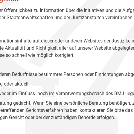
r Öffentlichkeit zu Information über die Initiativen und die Auf
 der Staatsanwaltschaften und der Justizanstalten vereinfachen.
rmationsinhalte auf dieser oder anderen Websites der Justiz kei
 Aktualität und Richtigkeit aller auf unserer Website abgelegt
e so schnell wie möglich korrigiert.
onderen Bedürfnisse bestimmter Personen oder Einrichtungen abg
 oder aktuell;
 weder im Einfluss- noch im Verantwortungsbereich des BMJ lieg
eratung gedacht. Wenn Sie eine persönliche Beratung benötigen, 
treffenden Gerichtsverfahren haben, kontaktieren Sie bitte das
gen Gericht oder bei der zuständigen Behörde erfolgen.