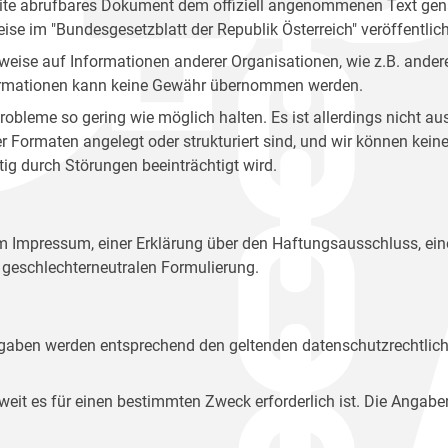
site abrufbares Dokument dem offiziell angenommenen Text gena
eise im "Bundesgesetzblatt der Republik Österreich" veröffentlich
weise auf Informationen anderer Organisationen, wie z.B. andere
 Informationen kann keine Gewähr übernommen werden.
robleme so gering wie möglich halten. Es ist allerdings nicht 
der Formaten angelegt oder strukturiert sind, und wir können ke
tig durch Störungen beeinträchtigt wird.
em Impressum, einer Erklärung über den Haftungsausschluss, 
geschlechterneutralen Formulierung.
Angaben werden entsprechend den geltenden datenschutzrechtlic
t es für einen bestimmten Zweck erforderlich ist. Die Angabe