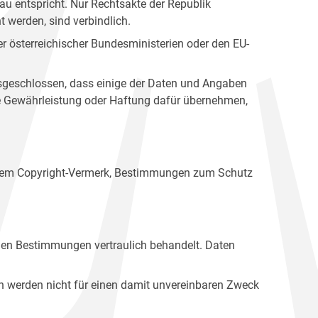
u entspricht. Nur Rechtsakte der Republik
t werden, sind verbindlich.
r österreichischer Bundesministerien oder den EU-
ausgeschlossen, dass einige der Daten und Angaben
ine Gewährleistung oder Haftung dafür übernehmen,
einem Copyright-Vermerk, Bestimmungen zum Schutz
hen Bestimmungen vertraulich behandelt. Daten
n werden nicht für einen damit unvereinbaren Zweck