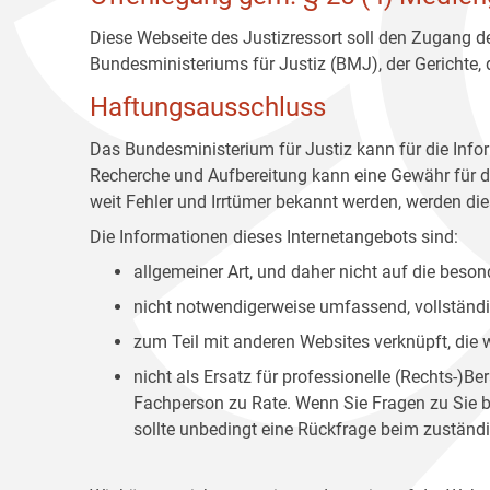
Diese Webseite des Justizressort soll den Zugang de
Bundesministeriums für Justiz (BMJ), der Gerichte,
Haftungsausschluss
Das Bundesministerium für Justiz kann für die Info
Recherche und Aufbereitung kann eine Gewähr für die
weit Fehler und Irrtümer bekannt werden, werden dies
Die Informationen dieses Internetangebots sind:
allgemeiner Art, und daher nicht auf die bes
nicht notwendigerweise umfassend, vollständig
zum Teil mit anderen Websites verknüpft, die
nicht als Ersatz für professionelle (Rechts-)B
Fachperson zu Rate. Wenn Sie Fragen zu Sie be
sollte unbedingt eine Rückfrage beim zuständi