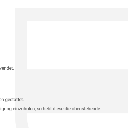
wendet.
n gestattet.
migung einzuholen, so hebt diese die obenstehende