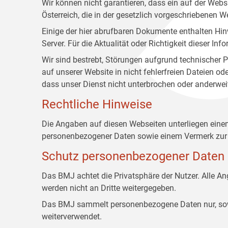
Wir können nicht garantieren, dass ein auf der Web
Österreich, die in der gesetzlich vorgeschriebenen W
Einige der hier abrufbaren Dokumente enthalten Hin
Server. Für die Aktualität oder Richtigkeit dieser
Wir sind bestrebt, Störungen aufgrund technischer P
auf unserer Website in nicht fehlerfreien Dateien o
dass unser Dienst nicht unterbrochen oder anderwei
Rechtliche Hinweise
Die Angaben auf diesen Webseiten unterliegen ein
personenbezogener Daten sowie einem Vermerk zur 
Schutz personenbezogener Daten
Das BMJ achtet die Privatsphäre der Nutzer. Alle 
werden nicht an Dritte weitergegeben.
Das BMJ sammelt personenbezogene Daten nur, sowei
weiterverwendet.