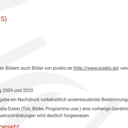
S)
n Bildern auch Bilder von pixelio.de (
http://www.pixelio.de
) ver
ng 2009 und 2020
gabe ein Nachdruck vorbehaltlich anderslautender Bestimmunge
edia-Daten (Ton, Bilder, Programme usw.) eine vorherige Geneh
einschränkungen wird deutlich hingewiesen.
gesetz