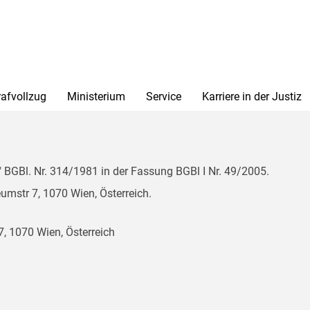
rafvollzug
Ministerium
Service
Karriere in der Justiz
BGBl. Nr. 314/1981 in der Fassung BGBl I Nr. 49/2005.
mstr 7, 1070 Wien, Österreich.
, 1070 Wien, Österreich