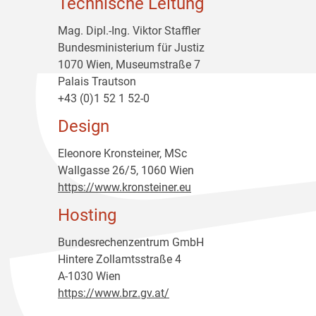
Technische Leitung
Mag. Dipl.-Ing. Viktor Staffler
Bundesministerium für Justiz
1070 Wien, Museumstraße 7
Palais Trautson
+43 (0)1 52 1 52-0
Design
Eleonore Kronsteiner, MSc
Wallgasse 26/5, 1060 Wien
https://www.kronsteiner.eu
Hosting
Bundesrechenzentrum GmbH
Hintere Zollamtsstraße 4
A-1030 Wien
https://www.brz.gv.at/