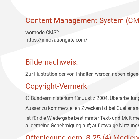
Content Management System (CM
womodo CMS™
https://innovationgate.com/
Bildernachweis:
Zur Illustration der von Inhalten werden neben eigene
Copyright-Vermerk
© Bundesministerium für Justiz 2004, Überarbeitu
Ausser zu kommerziellen Zwecken ist bei Quellenan
Ist für die Wiedergabe bestimmter Text- und Multim
allgemeine Genehmigung auf; auf etwaige Nutzungs
Offenlegung gem. § 25 (4) Medien