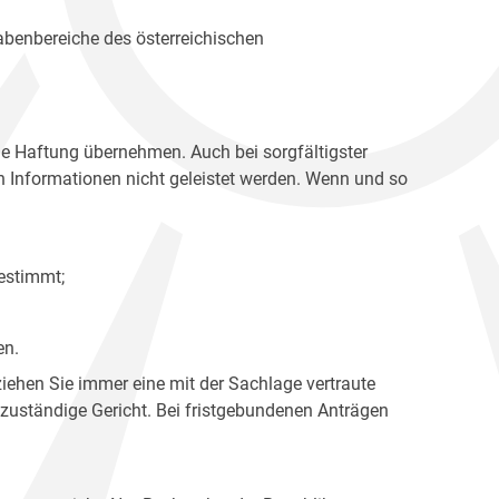
gabenbereiche des österreichischen
ne Haftung übernehmen. Auch bei sorgfältigster
en Informationen nicht geleistet werden. Wenn und so
estimmt;
en.
ziehen Sie immer eine mit der Sachlage vertraute
 zuständige Gericht. Bei fristgebundenen Anträgen