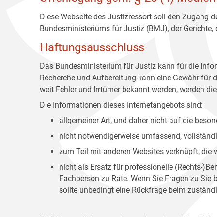
Diese Webseite des Justizressort soll den Zugang de
Bundesministeriums für Justiz (BMJ), der Gerichte,
Haftungsausschluss
Das Bundesministerium für Justiz kann für die Info
Recherche und Aufbereitung kann eine Gewähr für die
weit Fehler und Irrtümer bekannt werden, werden dies
Die Informationen dieses Internetangebots sind:
allgemeiner Art, und daher nicht auf die bes
nicht notwendigerweise umfassend, vollständig
zum Teil mit anderen Websites verknüpft, die
nicht als Ersatz für professionelle (Rechts-)B
Fachperson zu Rate. Wenn Sie Fragen zu Sie be
sollte unbedingt eine Rückfrage beim zuständi