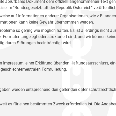
site abrufbares Dokument dem offiziell angenommenen Text gena
eise im "Bundesgesetzblatt der Republik Österreich" veröffentlich
weise auf Informationen anderer Organisationen, wie z.B. andere
 Informationen kann keine Gewähr übernommen werden.
robleme so gering wie möglich halten. Es ist allerdings nicht 
der Formaten angelegt oder strukturiert sind, und wir können ke
tig durch Störungen beeinträchtigt wird.
em Impressum, einer Erklärung über den Haftungsausschluss, 
geschlechterneutralen Formulierung.
Angaben werden entsprechend den geltenden datenschutzrechtlic
t es für einen bestimmten Zweck erforderlich ist. Die Angabe