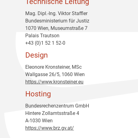
Technische Leitung
Mag. Dipl.-Ing. Viktor Staffler
Bundesministerium für Justiz
1070 Wien, Museumstraße 7
Palais Trautson
+43 (0)1 52 1 52-0
Design
Eleonore Kronsteiner, MSc
Wallgasse 26/5, 1060 Wien
https://www.kronsteiner.eu
Hosting
Bundesrechenzentrum GmbH
Hintere Zollamtsstraße 4
A-1030 Wien
https://www.brz.gv.at/