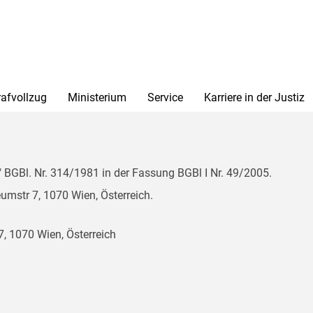
rafvollzug
Ministerium
Service
Karriere in der Justiz
BGBl. Nr. 314/1981 in der Fassung BGBl I Nr. 49/2005.
mstr 7, 1070 Wien, Österreich.
, 1070 Wien, Österreich