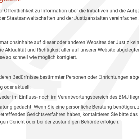
r Öffentlichkeit zu Information über die Initiativen und die Auf
 der Staatsanwaltschaften und der Justizanstalten vereinfachen.
rmationsinhalte auf dieser oder anderen Websites der Justiz kei
 Aktualität und Richtigkeit aller auf unserer Website abgelegt
e so schnell wie möglich korrigiert.
onderen Bedürfnisse bestimmter Personen oder Einrichtungen abg
 oder aktuell;
 weder im Einfluss- noch im Verantwortungsbereich des BMJ lieg
eratung gedacht. Wenn Sie eine persönliche Beratung benötigen, 
treffenden Gerichtsverfahren haben, kontaktieren Sie bitte das
gen Gericht oder bei der zuständigen Behörde erfolgen.