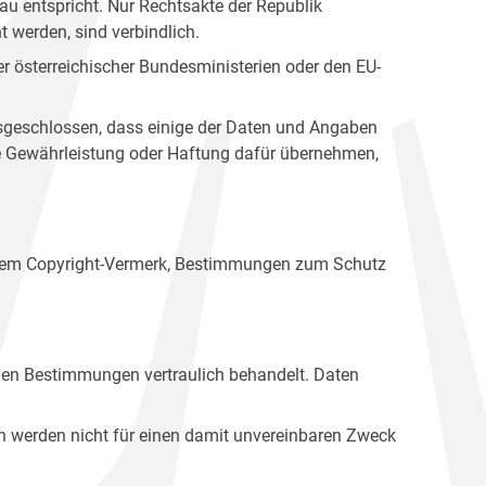
u entspricht. Nur Rechtsakte der Republik
t werden, sind verbindlich.
r österreichischer Bundesministerien oder den EU-
ausgeschlossen, dass einige der Daten und Angaben
ine Gewährleistung oder Haftung dafür übernehmen,
einem Copyright-Vermerk, Bestimmungen zum Schutz
hen Bestimmungen vertraulich behandelt. Daten
n werden nicht für einen damit unvereinbaren Zweck