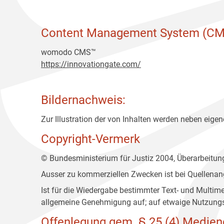
Content Management System (CM
womodo CMS™
https://innovationgate.com/
Bildernachweis:
Zur Illustration der von Inhalten werden neben eigene
Copyright-Vermerk
© Bundesministerium für Justiz 2004, Überarbeitu
Ausser zu kommerziellen Zwecken ist bei Quellenan
Ist für die Wiedergabe bestimmter Text- und Multim
allgemeine Genehmigung auf; auf etwaige Nutzungs
Offenlegung gem. § 25 (4) Medien