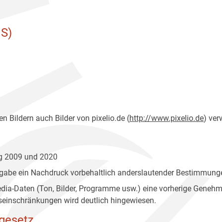
S)
n Bildern auch Bilder von pixelio.de (
http://www.pixelio.de
) ver
ng 2009 und 2020
gabe ein Nachdruck vorbehaltlich anderslautender Bestimmunge
edia-Daten (Ton, Bilder, Programme usw.) eine vorherige Geneh
einschränkungen wird deutlich hingewiesen.
gesetz