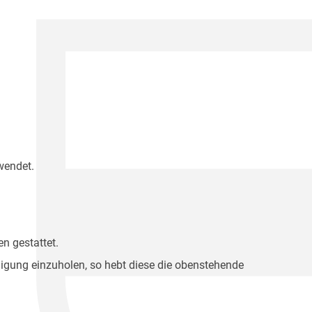
wendet.
n gestattet.
migung einzuholen, so hebt diese die obenstehende