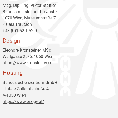
Mag. Dipl.-Ing. Viktor Staffler
Bundesministerium für Justiz
1070 Wien, Museumstraße 7
Palais Trautson
+43 (0)1 52 1 52-0
Design
Eleonore Kronsteiner, MSc
Wallgasse 26/5, 1060 Wien
https://www.kronsteiner.eu
Hosting
Bundesrechenzentrum GmbH
Hintere Zollamtsstraße 4
A-1030 Wien
https://www.brz.gv.at/