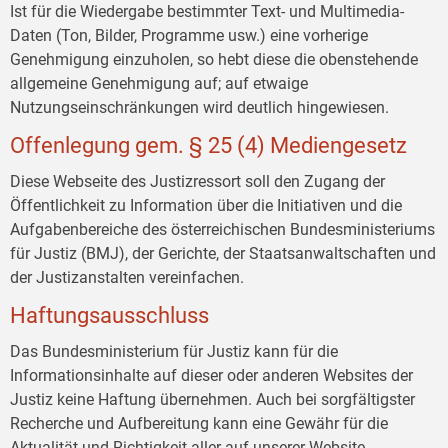
Ist für die Wiedergabe bestimmter Text- und Multimedia-
Daten (Ton, Bilder, Programme usw.) eine vorherige
Genehmigung einzuholen, so hebt diese die obenstehende
allgemeine Genehmigung auf; auf etwaige
Nutzungseinschränkungen wird deutlich hingewiesen.
Offenlegung gem. § 25 (4) Mediengesetz
Diese Webseite des Justizressort soll den Zugang der
Öffentlichkeit zu Information über die Initiativen und die
Aufgabenbereiche des österreichischen Bundesministeriums
für Justiz (BMJ), der Gerichte, der Staatsanwaltschaften und
der Justizanstalten vereinfachen.
Haftungsausschluss
Das Bundesministerium für Justiz kann für die
Informationsinhalte auf dieser oder anderen Websites der
Justiz keine Haftung übernehmen. Auch bei sorgfältigster
Recherche und Aufbereitung kann eine Gewähr für die
Aktualität und Richtigkeit aller auf unserer Website