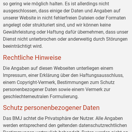
so gering wie möglich halten. Es ist allerdings nicht
ausgeschlossen, dass einige der Daten und Angaben auf
unserer Website in nicht fehlerfreien Dateien oder Formaten
angelegt oder strukturiert sind, und wir können keine
Gewährleistung oder Haftung dafür übernehmen, dass unser
Dienst nicht unterbrochen oder anderweitig durch Störungen
beeinträchtigt wird.
Rechtliche Hinweise
Die Angaben auf diesen Webseiten unterliegen einem
Impressum, einer Erklärung über den Haftungsausschluss,
einem Copyright-Vermerk, Bestimmungen zum Schutz
personenbezogener Daten sowie einem Vermerk zur
geschlechterneutralen Formulierung.
Schutz personenbezogener Daten
Das BMJ achtet die Privatsphäre der Nutzer. Alle Angaben
werden entsprechend den geltenden datenschutzrechtlichen