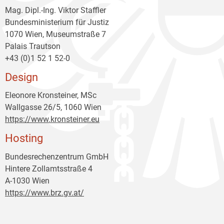
Mag. Dipl.-Ing. Viktor Staffler
Bundesministerium für Justiz
1070 Wien, Museumstraße 7
Palais Trautson
+43 (0)1 52 1 52-0
Design
Eleonore Kronsteiner, MSc
Wallgasse 26/5, 1060 Wien
https://www.kronsteiner.eu
Hosting
Bundesrechenzentrum GmbH
Hintere Zollamtsstraße 4
A-1030 Wien
https://www.brz.gv.at/