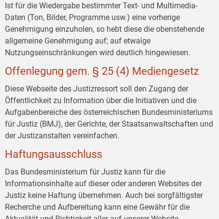
Ist für die Wiedergabe bestimmter Text- und Multimedia-
Daten (Ton, Bilder, Programme usw.) eine vorherige
Genehmigung einzuholen, so hebt diese die obenstehende
allgemeine Genehmigung auf; auf etwaige
Nutzungseinschränkungen wird deutlich hingewiesen.
Offenlegung gem. § 25 (4) Mediengesetz
Diese Webseite des Justizressort soll den Zugang der
Öffentlichkeit zu Information über die Initiativen und die
Aufgabenbereiche des österreichischen Bundesministeriums
für Justiz (BMJ), der Gerichte, der Staatsanwaltschaften und
der Justizanstalten vereinfachen.
Haftungsausschluss
Das Bundesministerium für Justiz kann für die
Informationsinhalte auf dieser oder anderen Websites der
Justiz keine Haftung übernehmen. Auch bei sorgfältigster
Recherche und Aufbereitung kann eine Gewähr für die
Aktualität und Richtigkeit aller auf unserer Website