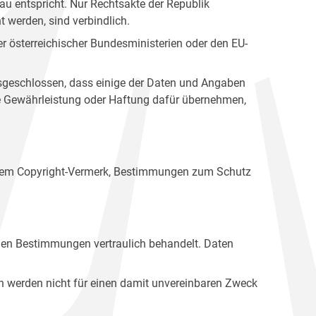
u entspricht. Nur Rechtsakte der Republik
t werden, sind verbindlich.
r österreichischer Bundesministerien oder den EU-
ausgeschlossen, dass einige der Daten und Angaben
ine Gewährleistung oder Haftung dafür übernehmen,
einem Copyright-Vermerk, Bestimmungen zum Schutz
hen Bestimmungen vertraulich behandelt. Daten
n werden nicht für einen damit unvereinbaren Zweck