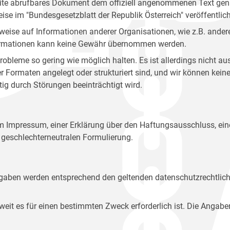
site abrufbares Dokument dem offiziell angenommenen Text gena
eise im "Bundesgesetzblatt der Republik Österreich" veröffentlich
weise auf Informationen anderer Organisationen, wie z.B. andere
 Informationen kann keine Gewähr übernommen werden.
robleme so gering wie möglich halten. Es ist allerdings nicht 
der Formaten angelegt oder strukturiert sind, und wir können ke
tig durch Störungen beeinträchtigt wird.
em Impressum, einer Erklärung über den Haftungsausschluss, 
geschlechterneutralen Formulierung.
Angaben werden entsprechend den geltenden datenschutzrechtlic
t es für einen bestimmten Zweck erforderlich ist. Die Angabe