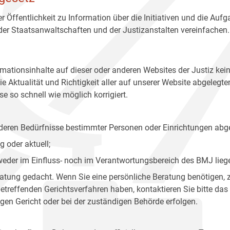
r Öffentlichkeit zu Information über die Initiativen und die Auf
 der Staatsanwaltschaften und der Justizanstalten vereinfachen.
rmationsinhalte auf dieser oder anderen Websites der Justiz kei
 Aktualität und Richtigkeit aller auf unserer Website abgelegt
e so schnell wie möglich korrigiert.
onderen Bedürfnisse bestimmter Personen oder Einrichtungen abg
 oder aktuell;
 weder im Einfluss- noch im Verantwortungsbereich des BMJ lieg
eratung gedacht. Wenn Sie eine persönliche Beratung benötigen, 
treffenden Gerichtsverfahren haben, kontaktieren Sie bitte das
gen Gericht oder bei der zuständigen Behörde erfolgen.