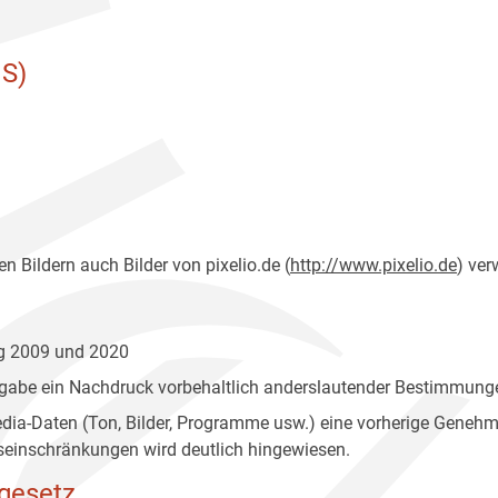
S)
n Bildern auch Bilder von pixelio.de (
http://www.pixelio.de
) ver
ng 2009 und 2020
gabe ein Nachdruck vorbehaltlich anderslautender Bestimmunge
edia-Daten (Ton, Bilder, Programme usw.) eine vorherige Geneh
einschränkungen wird deutlich hingewiesen.
gesetz