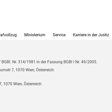
rafvollzug
Ministerium
Service
Karriere in der Justiz
BGBl. Nr. 314/1981 in der Fassung BGBl I Nr. 49/2005.
mstr 7, 1070 Wien, Österreich.
, 1070 Wien, Österreich