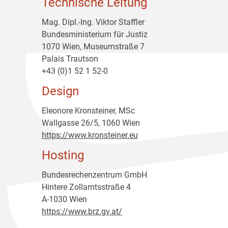
Technische Leitung
Mag. Dipl.-Ing. Viktor Staffler
Bundesministerium für Justiz
1070 Wien, Museumstraße 7
Palais Trautson
+43 (0)1 52 1 52-0
Design
Eleonore Kronsteiner, MSc
Wallgasse 26/5, 1060 Wien
https://www.kronsteiner.eu
Hosting
Bundesrechenzentrum GmbH
Hintere Zollamtsstraße 4
A-1030 Wien
https://www.brz.gv.at/