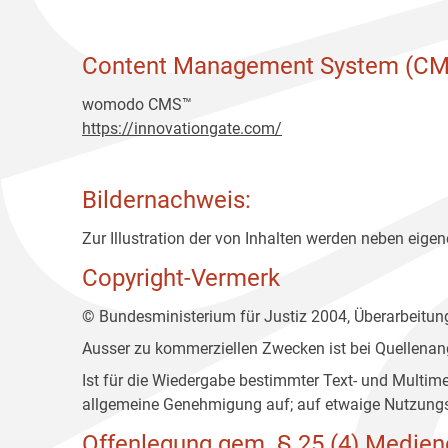
Content Management System (CM
womodo CMS™
https://innovationgate.com/
Bildernachweis:
Zur Illustration der von Inhalten werden neben eigene
Copyright-Vermerk
© Bundesministerium für Justiz 2004, Überarbeitu
Ausser zu kommerziellen Zwecken ist bei Quellenan
Ist für die Wiedergabe bestimmter Text- und Multim
allgemeine Genehmigung auf; auf etwaige Nutzungs
Offenlegung gem. § 25 (4) Medien