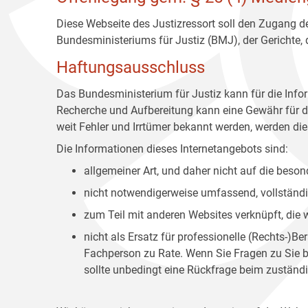
Diese Webseite des Justizressort soll den Zugang de
Bundesministeriums für Justiz (BMJ), der Gerichte,
Haftungsausschluss
Das Bundesministerium für Justiz kann für die Info
Recherche und Aufbereitung kann eine Gewähr für die
weit Fehler und Irrtümer bekannt werden, werden dies
Die Informationen dieses Internetangebots sind:
allgemeiner Art, und daher nicht auf die bes
nicht notwendigerweise umfassend, vollständig
zum Teil mit anderen Websites verknüpft, die
nicht als Ersatz für professionelle (Rechts-)B
Fachperson zu Rate. Wenn Sie Fragen zu Sie be
sollte unbedingt eine Rückfrage beim zuständi