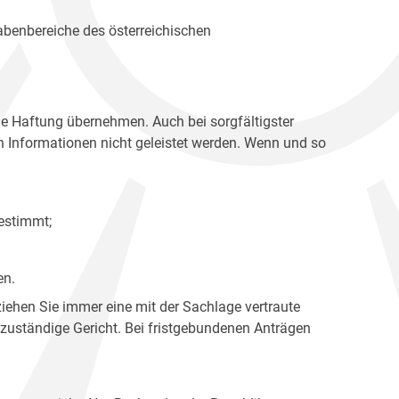
gabenbereiche des österreichischen
ne Haftung übernehmen. Auch bei sorgfältigster
en Informationen nicht geleistet werden. Wenn und so
estimmt;
en.
ziehen Sie immer eine mit der Sachlage vertraute
 zuständige Gericht. Bei fristgebundenen Anträgen