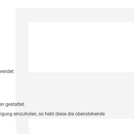
wendet.
n gestattet.
migung einzuholen, so hebt diese die obenstehende