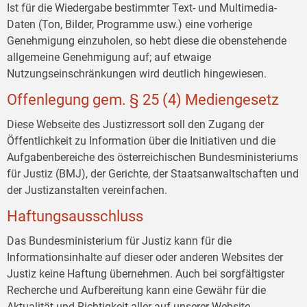
Ist für die Wiedergabe bestimmter Text- und Multimedia-
Daten (Ton, Bilder, Programme usw.) eine vorherige
Genehmigung einzuholen, so hebt diese die obenstehende
allgemeine Genehmigung auf; auf etwaige
Nutzungseinschränkungen wird deutlich hingewiesen.
Offenlegung gem. § 25 (4) Mediengesetz
Diese Webseite des Justizressort soll den Zugang der
Öffentlichkeit zu Information über die Initiativen und die
Aufgabenbereiche des österreichischen Bundesministeriums
für Justiz (BMJ), der Gerichte, der Staatsanwaltschaften und
der Justizanstalten vereinfachen.
Haftungsausschluss
Das Bundesministerium für Justiz kann für die
Informationsinhalte auf dieser oder anderen Websites der
Justiz keine Haftung übernehmen. Auch bei sorgfältigster
Recherche und Aufbereitung kann eine Gewähr für die
Aktualität und Richtigkeit aller auf unserer Website