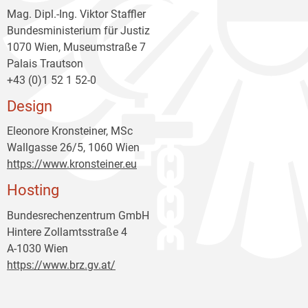
Mag. Dipl.-Ing. Viktor Staffler
Bundesministerium für Justiz
1070 Wien, Museumstraße 7
Palais Trautson
+43 (0)1 52 1 52-0
Design
Eleonore Kronsteiner, MSc
Wallgasse 26/5, 1060 Wien
https://www.kronsteiner.eu
Hosting
Bundesrechenzentrum GmbH
Hintere Zollamtsstraße 4
A-1030 Wien
https://www.brz.gv.at/