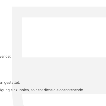
wendet.
n gestattet.
migung einzuholen, so hebt diese die obenstehende