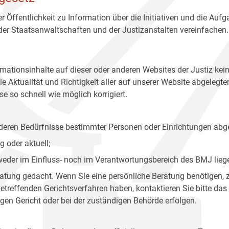
r Öffentlichkeit zu Information über die Initiativen und die Auf
 der Staatsanwaltschaften und der Justizanstalten vereinfachen.
rmationsinhalte auf dieser oder anderen Websites der Justiz kei
 Aktualität und Richtigkeit aller auf unserer Website abgelegt
e so schnell wie möglich korrigiert.
onderen Bedürfnisse bestimmter Personen oder Einrichtungen abg
 oder aktuell;
 weder im Einfluss- noch im Verantwortungsbereich des BMJ lieg
eratung gedacht. Wenn Sie eine persönliche Beratung benötigen, 
treffenden Gerichtsverfahren haben, kontaktieren Sie bitte das
gen Gericht oder bei der zuständigen Behörde erfolgen.