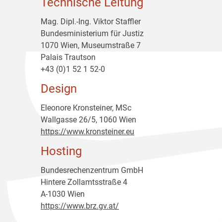
Technische Leitung
Mag. Dipl.-Ing. Viktor Staffler
Bundesministerium für Justiz
1070 Wien, Museumstraße 7
Palais Trautson
+43 (0)1 52 1 52-0
Design
Eleonore Kronsteiner, MSc
Wallgasse 26/5, 1060 Wien
https://www.kronsteiner.eu
Hosting
Bundesrechenzentrum GmbH
Hintere Zollamtsstraße 4
A-1030 Wien
https://www.brz.gv.at/