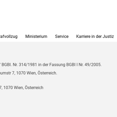
rafvollzug
Ministerium
Service
Karriere in der Justiz
BGBl. Nr. 314/1981 in der Fassung BGBl I Nr. 49/2005.
mstr 7, 1070 Wien, Österreich.
, 1070 Wien, Österreich