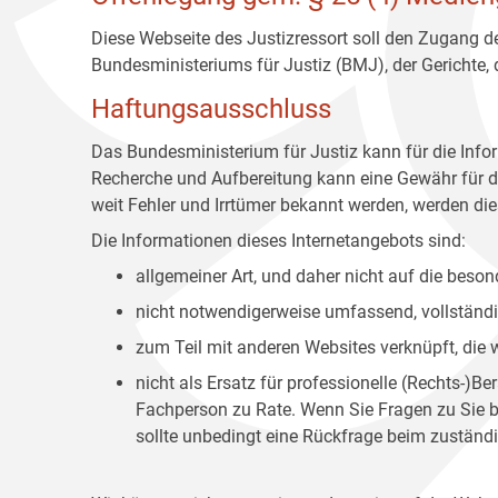
Diese Webseite des Justizressort soll den Zugang de
Bundesministeriums für Justiz (BMJ), der Gerichte,
Haftungsausschluss
Das Bundesministerium für Justiz kann für die Info
Recherche und Aufbereitung kann eine Gewähr für die
weit Fehler und Irrtümer bekannt werden, werden dies
Die Informationen dieses Internetangebots sind:
allgemeiner Art, und daher nicht auf die bes
nicht notwendigerweise umfassend, vollständig
zum Teil mit anderen Websites verknüpft, die
nicht als Ersatz für professionelle (Rechts-)B
Fachperson zu Rate. Wenn Sie Fragen zu Sie be
sollte unbedingt eine Rückfrage beim zuständi