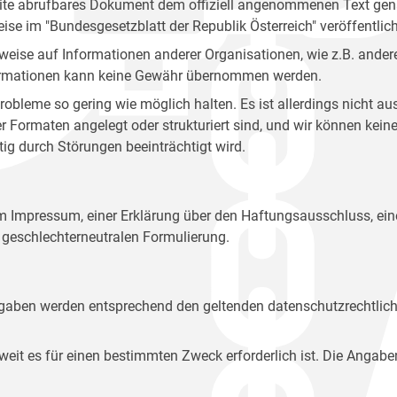
site abrufbares Dokument dem offiziell angenommenen Text gena
eise im "Bundesgesetzblatt der Republik Österreich" veröffentlich
weise auf Informationen anderer Organisationen, wie z.B. andere
 Informationen kann keine Gewähr übernommen werden.
robleme so gering wie möglich halten. Es ist allerdings nicht 
der Formaten angelegt oder strukturiert sind, und wir können ke
tig durch Störungen beeinträchtigt wird.
em Impressum, einer Erklärung über den Haftungsausschluss, 
geschlechterneutralen Formulierung.
Angaben werden entsprechend den geltenden datenschutzrechtlic
t es für einen bestimmten Zweck erforderlich ist. Die Angabe