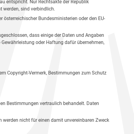
u entspricht. Nur Rechtsakte der Republik
t werden, sind verbindlich.
r österreichischer Bundesministerien oder den EU-
ausgeschlossen, dass einige der Daten und Angaben
ine Gewährleistung oder Haftung dafür übernehmen,
einem Copyright-Vermerk, Bestimmungen zum Schutz
hen Bestimmungen vertraulich behandelt. Daten
n werden nicht für einen damit unvereinbaren Zweck