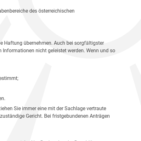
gabenbereiche des österreichischen
ne Haftung übernehmen. Auch bei sorgfältigster
en Informationen nicht geleistet werden. Wenn und so
estimmt;
en.
ziehen Sie immer eine mit der Sachlage vertraute
 zuständige Gericht. Bei fristgebundenen Anträgen