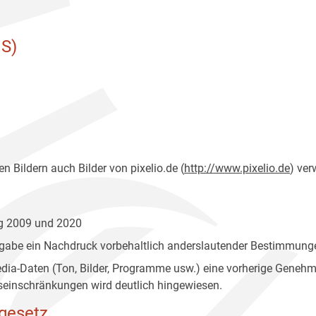
S)
n Bildern auch Bilder von pixelio.de (
http://www.pixelio.de
) ver
ng 2009 und 2020
gabe ein Nachdruck vorbehaltlich anderslautender Bestimmunge
edia-Daten (Ton, Bilder, Programme usw.) eine vorherige Geneh
einschränkungen wird deutlich hingewiesen.
gesetz