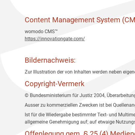
Content Management System (CM
womodo CMS™
https://innovationgate.com/
Bildernachweis:
Zur Illustration der von Inhalten werden neben eigene
Copyright-Vermerk
© Bundesministerium für Justiz 2004, Überarbeitu
Ausser zu kommerziellen Zwecken ist bei Quellenan
Ist für die Wiedergabe bestimmter Text- und Multim
allgemeine Genehmigung auf; auf etwaige Nutzungs
Offenlegung gem. § 25 (4) Medien