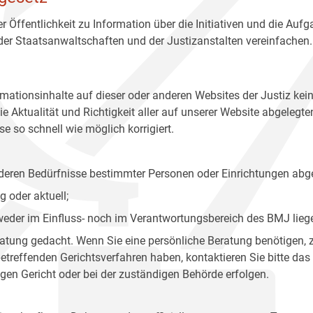
r Öffentlichkeit zu Information über die Initiativen und die Auf
 der Staatsanwaltschaften und der Justizanstalten vereinfachen.
rmationsinhalte auf dieser oder anderen Websites der Justiz kei
 Aktualität und Richtigkeit aller auf unserer Website abgelegt
e so schnell wie möglich korrigiert.
onderen Bedürfnisse bestimmter Personen oder Einrichtungen abg
 oder aktuell;
 weder im Einfluss- noch im Verantwortungsbereich des BMJ lieg
eratung gedacht. Wenn Sie eine persönliche Beratung benötigen, 
treffenden Gerichtsverfahren haben, kontaktieren Sie bitte das
gen Gericht oder bei der zuständigen Behörde erfolgen.