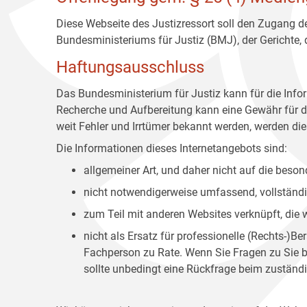
Diese Webseite des Justizressort soll den Zugang de
Bundesministeriums für Justiz (BMJ), der Gerichte,
Haftungsausschluss
Das Bundesministerium für Justiz kann für die Info
Recherche und Aufbereitung kann eine Gewähr für die
weit Fehler und Irrtümer bekannt werden, werden dies
Die Informationen dieses Internetangebots sind:
allgemeiner Art, und daher nicht auf die bes
nicht notwendigerweise umfassend, vollständig
zum Teil mit anderen Websites verknüpft, die
nicht als Ersatz für professionelle (Rechts-)B
Fachperson zu Rate. Wenn Sie Fragen zu Sie be
sollte unbedingt eine Rückfrage beim zuständi