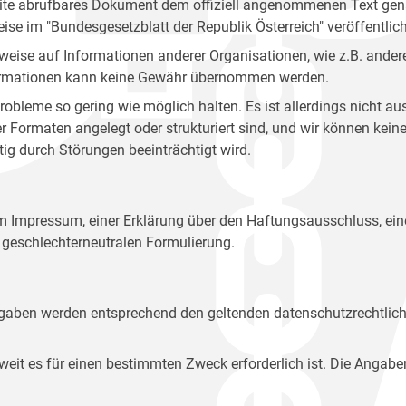
site abrufbares Dokument dem offiziell angenommenen Text gena
eise im "Bundesgesetzblatt der Republik Österreich" veröffentlich
weise auf Informationen anderer Organisationen, wie z.B. andere
 Informationen kann keine Gewähr übernommen werden.
robleme so gering wie möglich halten. Es ist allerdings nicht 
der Formaten angelegt oder strukturiert sind, und wir können ke
tig durch Störungen beeinträchtigt wird.
em Impressum, einer Erklärung über den Haftungsausschluss, 
geschlechterneutralen Formulierung.
Angaben werden entsprechend den geltenden datenschutzrechtlic
t es für einen bestimmten Zweck erforderlich ist. Die Angabe