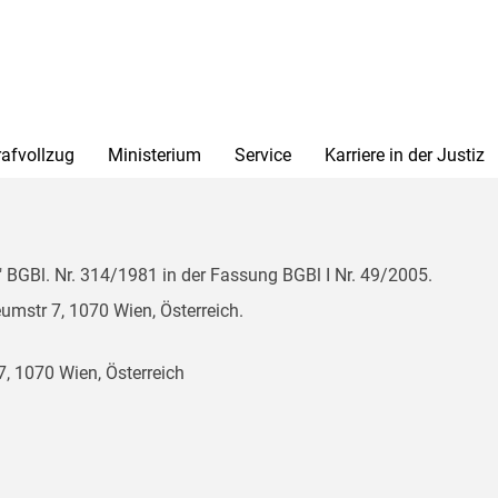
rafvollzug
Ministerium
Service
Karriere in der Justiz
BGBl. Nr. 314/1981 in der Fassung BGBl I Nr. 49/2005.
mstr 7, 1070 Wien, Österreich.
, 1070 Wien, Österreich