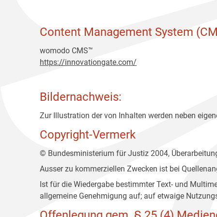
Content Management System (CM
womodo CMS™
https://innovationgate.com/
Bildernachweis:
Zur Illustration der von Inhalten werden neben eigene
Copyright-Vermerk
© Bundesministerium für Justiz 2004, Überarbeitu
Ausser zu kommerziellen Zwecken ist bei Quellenan
Ist für die Wiedergabe bestimmter Text- und Multim
allgemeine Genehmigung auf; auf etwaige Nutzungs
Offenlegung gem. § 25 (4) Medien