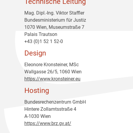
Technische Leitung
Mag. Dipl.-Ing. Viktor Staffler
Bundesministerium für Justiz
1070 Wien, Museumstraße 7
Palais Trautson
+43 (0)1 52 1 52-0
Design
Eleonore Kronsteiner, MSc
Wallgasse 26/5, 1060 Wien
https://www.kronsteiner.eu
Hosting
Bundesrechenzentrum GmbH
Hintere Zollamtsstraße 4
A-1030 Wien
https://www.brz.gv.at/