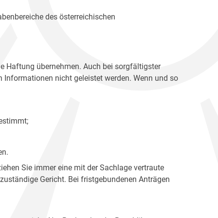
gabenbereiche des österreichischen
ne Haftung übernehmen. Auch bei sorgfältigster
en Informationen nicht geleistet werden. Wenn und so
estimmt;
en.
ziehen Sie immer eine mit der Sachlage vertraute
 zuständige Gericht. Bei fristgebundenen Anträgen