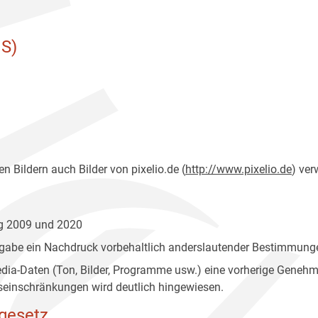
S)
n Bildern auch Bilder von pixelio.de (
http://www.pixelio.de
) ver
ng 2009 und 2020
gabe ein Nachdruck vorbehaltlich anderslautender Bestimmunge
edia-Daten (Ton, Bilder, Programme usw.) eine vorherige Geneh
einschränkungen wird deutlich hingewiesen.
gesetz