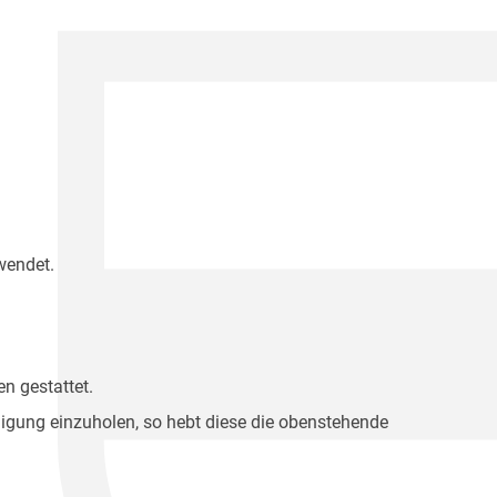
wendet.
n gestattet.
migung einzuholen, so hebt diese die obenstehende