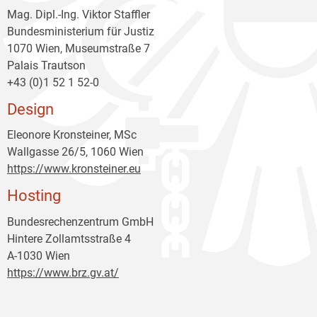
Mag. Dipl.-Ing. Viktor Staffler
Bundesministerium für Justiz
1070 Wien, Museumstraße 7
Palais Trautson
+43 (0)1 52 1 52-0
Design
Eleonore Kronsteiner, MSc
Wallgasse 26/5, 1060 Wien
https://www.kronsteiner.eu
Hosting
Bundesrechenzentrum GmbH
Hintere Zollamtsstraße 4
A-1030 Wien
https://www.brz.gv.at/