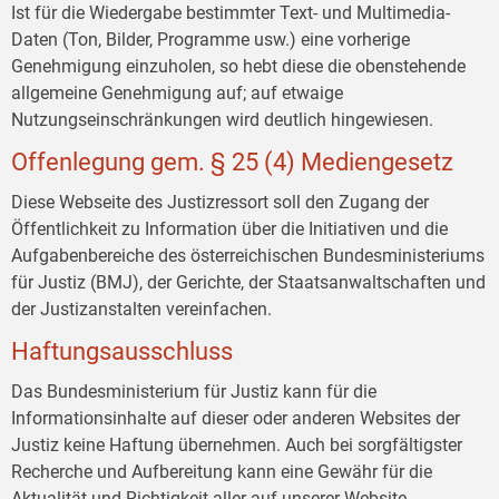
Ist für die Wiedergabe bestimmter Text- und Multimedia-
Daten (Ton, Bilder, Programme usw.) eine vorherige
Genehmigung einzuholen, so hebt diese die obenstehende
allgemeine Genehmigung auf; auf etwaige
Nutzungseinschränkungen wird deutlich hingewiesen.
Offenlegung gem. § 25 (4) Mediengesetz
Diese Webseite des Justizressort soll den Zugang der
Öffentlichkeit zu Information über die Initiativen und die
Aufgabenbereiche des österreichischen Bundesministeriums
für Justiz (BMJ), der Gerichte, der Staatsanwaltschaften und
der Justizanstalten vereinfachen.
Haftungsausschluss
Das Bundesministerium für Justiz kann für die
Informationsinhalte auf dieser oder anderen Websites der
Justiz keine Haftung übernehmen. Auch bei sorgfältigster
Recherche und Aufbereitung kann eine Gewähr für die
Aktualität und Richtigkeit aller auf unserer Website