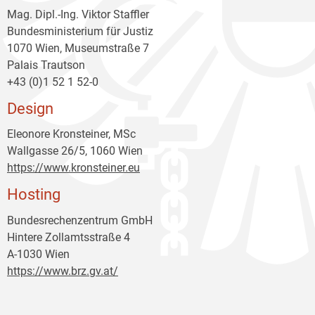
Mag. Dipl.-Ing. Viktor Staffler
Bundesministerium für Justiz
1070 Wien, Museumstraße 7
Palais Trautson
+43 (0)1 52 1 52-0
Design
Eleonore Kronsteiner, MSc
Wallgasse 26/5, 1060 Wien
https://www.kronsteiner.eu
Hosting
Bundesrechenzentrum GmbH
Hintere Zollamtsstraße 4
A-1030 Wien
https://www.brz.gv.at/