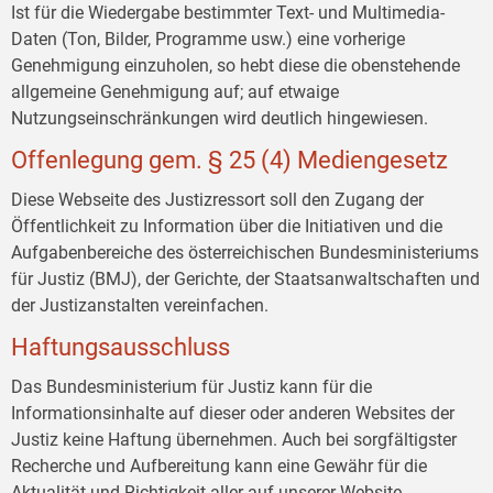
Ist für die Wiedergabe bestimmter Text- und Multimedia-
Daten (Ton, Bilder, Programme usw.) eine vorherige
Genehmigung einzuholen, so hebt diese die obenstehende
allgemeine Genehmigung auf; auf etwaige
Nutzungseinschränkungen wird deutlich hingewiesen.
Offenlegung gem. § 25 (4) Mediengesetz
Diese Webseite des Justizressort soll den Zugang der
Öffentlichkeit zu Information über die Initiativen und die
Aufgabenbereiche des österreichischen Bundesministeriums
für Justiz (BMJ), der Gerichte, der Staatsanwaltschaften und
der Justizanstalten vereinfachen.
Haftungsausschluss
Das Bundesministerium für Justiz kann für die
Informationsinhalte auf dieser oder anderen Websites der
Justiz keine Haftung übernehmen. Auch bei sorgfältigster
Recherche und Aufbereitung kann eine Gewähr für die
Aktualität und Richtigkeit aller auf unserer Website