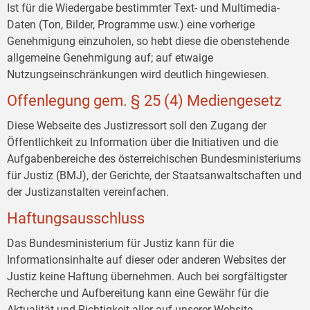
Ist für die Wiedergabe bestimmter Text- und Multimedia-
Daten (Ton, Bilder, Programme usw.) eine vorherige
Genehmigung einzuholen, so hebt diese die obenstehende
allgemeine Genehmigung auf; auf etwaige
Nutzungseinschränkungen wird deutlich hingewiesen.
Offenlegung gem. § 25 (4) Mediengesetz
Diese Webseite des Justizressort soll den Zugang der
Öffentlichkeit zu Information über die Initiativen und die
Aufgabenbereiche des österreichischen Bundesministeriums
für Justiz (BMJ), der Gerichte, der Staatsanwaltschaften und
der Justizanstalten vereinfachen.
Haftungsausschluss
Das Bundesministerium für Justiz kann für die
Informationsinhalte auf dieser oder anderen Websites der
Justiz keine Haftung übernehmen. Auch bei sorgfältigster
Recherche und Aufbereitung kann eine Gewähr für die
Aktualität und Richtigkeit aller auf unserer Website