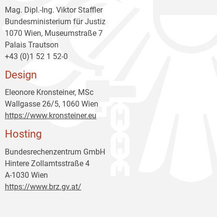
Mag. Dipl.-Ing. Viktor Staffler
Bundesministerium für Justiz
1070 Wien, Museumstraße 7
Palais Trautson
+43 (0)1 52 1 52-0
Design
Eleonore Kronsteiner, MSc
Wallgasse 26/5, 1060 Wien
https://www.kronsteiner.eu
Hosting
Bundesrechenzentrum GmbH
Hintere Zollamtsstraße 4
A-1030 Wien
https://www.brz.gv.at/