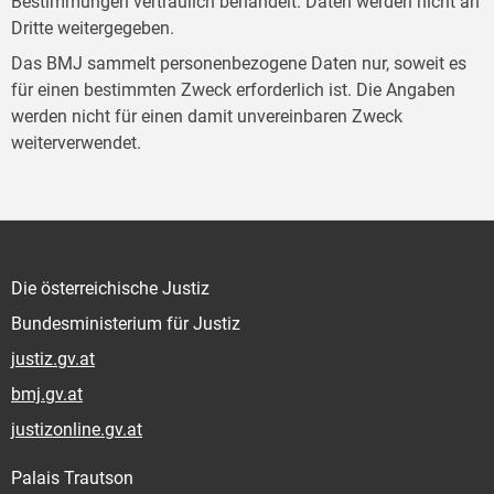
Bestimmungen vertraulich behandelt. Daten werden nicht an
Dritte weitergegeben.
Das BMJ sammelt personenbezogene Daten nur, soweit es
für einen bestimmten Zweck erforderlich ist. Die Angaben
werden nicht für einen damit unvereinbaren Zweck
weiterverwendet.
Die österreichische Justiz
Bundesministerium für Justiz
justiz.gv.at
bmj.gv.at
justizonline.gv.at
Palais Trautson