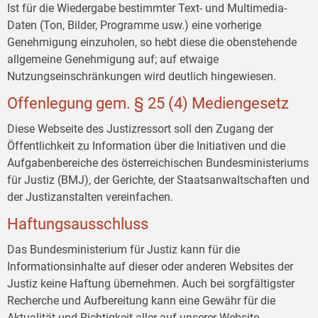
Ist für die Wiedergabe bestimmter Text- und Multimedia-
Daten (Ton, Bilder, Programme usw.) eine vorherige
Genehmigung einzuholen, so hebt diese die obenstehende
allgemeine Genehmigung auf; auf etwaige
Nutzungseinschränkungen wird deutlich hingewiesen.
Offenlegung gem. § 25 (4) Mediengesetz
Diese Webseite des Justizressort soll den Zugang der
Öffentlichkeit zu Information über die Initiativen und die
Aufgabenbereiche des österreichischen Bundesministeriums
für Justiz (BMJ), der Gerichte, der Staatsanwaltschaften und
der Justizanstalten vereinfachen.
Haftungsausschluss
Das Bundesministerium für Justiz kann für die
Informationsinhalte auf dieser oder anderen Websites der
Justiz keine Haftung übernehmen. Auch bei sorgfältigster
Recherche und Aufbereitung kann eine Gewähr für die
Aktualität und Richtigkeit aller auf unserer Website