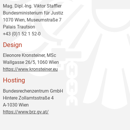
Mag. Dipl.-Ing. Viktor Staffler
Bundesministerium für Justiz
1070 Wien, Museumstraße 7
Palais Trautson
+43 (0)1 52 1 52-0
Design
Eleonore Kronsteiner, MSc
Wallgasse 26/5, 1060 Wien
https://www.kronsteiner.eu
Hosting
Bundesrechenzentrum GmbH
Hintere Zollamtsstraße 4
A-1030 Wien
https://www.brz.gv.at/