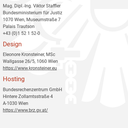
Mag. Dipl.-Ing. Viktor Staffler
Bundesministerium für Justiz
1070 Wien, Museumstraße 7
Palais Trautson
+43 (0)1 52 1 52-0
Design
Eleonore Kronsteiner, MSc
Wallgasse 26/5, 1060 Wien
https://www.kronsteiner.eu
Hosting
Bundesrechenzentrum GmbH
Hintere Zollamtsstraße 4
A-1030 Wien
https://www.brz.gv.at/