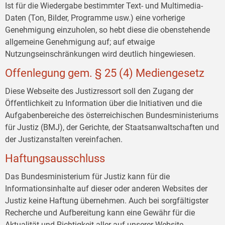
Ist für die Wiedergabe bestimmter Text- und Multimedia-
Daten (Ton, Bilder, Programme usw.) eine vorherige
Genehmigung einzuholen, so hebt diese die obenstehende
allgemeine Genehmigung auf; auf etwaige
Nutzungseinschränkungen wird deutlich hingewiesen.
Offenlegung gem. § 25 (4) Mediengesetz
Diese Webseite des Justizressort soll den Zugang der
Öffentlichkeit zu Information über die Initiativen und die
Aufgabenbereiche des österreichischen Bundesministeriums
für Justiz (BMJ), der Gerichte, der Staatsanwaltschaften und
der Justizanstalten vereinfachen.
Haftungsausschluss
Das Bundesministerium für Justiz kann für die
Informationsinhalte auf dieser oder anderen Websites der
Justiz keine Haftung übernehmen. Auch bei sorgfältigster
Recherche und Aufbereitung kann eine Gewähr für die
Aktualität und Richtigkeit aller auf unserer Website