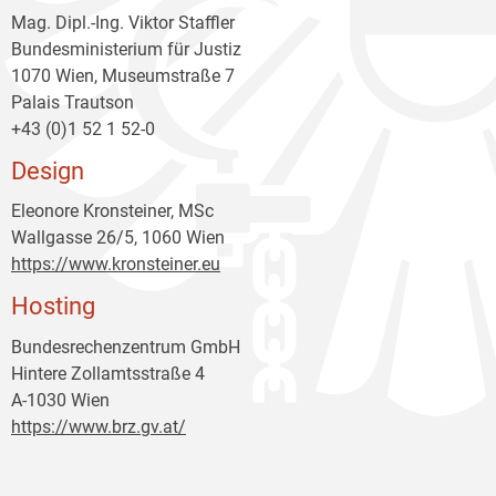
Mag. Dipl.-Ing. Viktor Staffler
Bundesministerium für Justiz
1070 Wien, Museumstraße 7
Palais Trautson
+43 (0)1 52 1 52-0
Design
Eleonore Kronsteiner, MSc
Wallgasse 26/5, 1060 Wien
https://www.kronsteiner.eu
Hosting
Bundesrechenzentrum GmbH
Hintere Zollamtsstraße 4
A-1030 Wien
https://www.brz.gv.at/