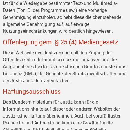
Ist für die Wiedergabe bestimmter Text- und Multimedia-
Daten (Ton, Bilder, Programme usw.) eine vorherige
Genehmigung einzuholen, so hebt diese die obenstehende
allgemeine Genehmigung auf; auf etwaige
Nutzungseinschränkungen wird deutlich hingewiesen.
Offenlegung gem. § 25 (4) Mediengesetz
Diese Webseite des Justizressort soll den Zugang der
Öffentlichkeit zu Information über die Initiativen und die
Aufgabenbereiche des österreichischen Bundesministeriums
für Justiz (BMJ), der Gerichte, der Staatsanwaltschaften und
der Justizanstalten vereinfachen.
Haftungsausschluss
Das Bundesministerium für Justiz kann für die
Informationsinhalte auf dieser oder anderen Websites der
Justiz keine Haftung übernehmen. Auch bei sorgfältigster
Recherche und Aufbereitung kann eine Gewähr für die
Aktualität und Richtigkeit aller auf unserer Website