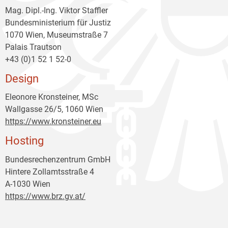
Mag. Dipl.-Ing. Viktor Staffler
Bundesministerium für Justiz
1070 Wien, Museumstraße 7
Palais Trautson
+43 (0)1 52 1 52-0
Design
Eleonore Kronsteiner, MSc
Wallgasse 26/5, 1060 Wien
https://www.kronsteiner.eu
Hosting
Bundesrechenzentrum GmbH
Hintere Zollamtsstraße 4
A-1030 Wien
https://www.brz.gv.at/