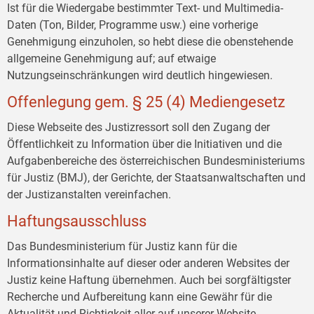
Ist für die Wiedergabe bestimmter Text- und Multimedia-
Daten (Ton, Bilder, Programme usw.) eine vorherige
Genehmigung einzuholen, so hebt diese die obenstehende
allgemeine Genehmigung auf; auf etwaige
Nutzungseinschränkungen wird deutlich hingewiesen.
Offenlegung gem. § 25 (4) Mediengesetz
Diese Webseite des Justizressort soll den Zugang der
Öffentlichkeit zu Information über die Initiativen und die
Aufgabenbereiche des österreichischen Bundesministeriums
für Justiz (BMJ), der Gerichte, der Staatsanwaltschaften und
der Justizanstalten vereinfachen.
Haftungsausschluss
Das Bundesministerium für Justiz kann für die
Informationsinhalte auf dieser oder anderen Websites der
Justiz keine Haftung übernehmen. Auch bei sorgfältigster
Recherche und Aufbereitung kann eine Gewähr für die
Aktualität und Richtigkeit aller auf unserer Website