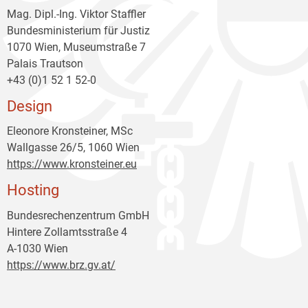
Mag. Dipl.-Ing. Viktor Staffler
Bundesministerium für Justiz
1070 Wien, Museumstraße 7
Palais Trautson
+43 (0)1 52 1 52-0
Design
Eleonore Kronsteiner, MSc
Wallgasse 26/5, 1060 Wien
https://www.kronsteiner.eu
Hosting
Bundesrechenzentrum GmbH
Hintere Zollamtsstraße 4
A-1030 Wien
https://www.brz.gv.at/