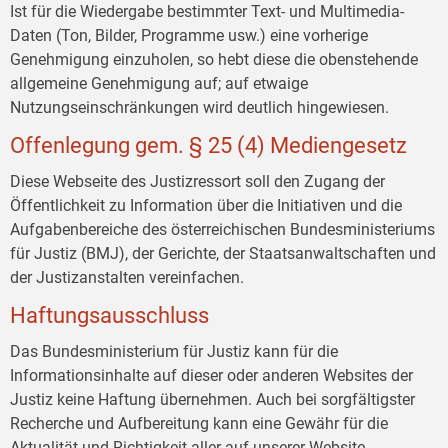
Ist für die Wiedergabe bestimmter Text- und Multimedia-
Daten (Ton, Bilder, Programme usw.) eine vorherige
Genehmigung einzuholen, so hebt diese die obenstehende
allgemeine Genehmigung auf; auf etwaige
Nutzungseinschränkungen wird deutlich hingewiesen.
Offenlegung gem. § 25 (4) Mediengesetz
Diese Webseite des Justizressort soll den Zugang der
Öffentlichkeit zu Information über die Initiativen und die
Aufgabenbereiche des österreichischen Bundesministeriums
für Justiz (BMJ), der Gerichte, der Staatsanwaltschaften und
der Justizanstalten vereinfachen.
Haftungsausschluss
Das Bundesministerium für Justiz kann für die
Informationsinhalte auf dieser oder anderen Websites der
Justiz keine Haftung übernehmen. Auch bei sorgfältigster
Recherche und Aufbereitung kann eine Gewähr für die
Aktualität und Richtigkeit aller auf unserer Website