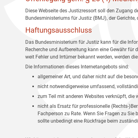
Diese Webseite des Justizressort soll den Zugang de
Bundesministeriums für Justiz (BMJ), der Gerichte,
Haftungsausschluss
Das Bundesministerium für Justiz kann für die Info
Recherche und Aufbereitung kann eine Gewähr für die
weit Fehler und Irrtümer bekannt werden, werden dies
Die Informationen dieses Internetangebots sind:
allgemeiner Art, und daher nicht auf die bes
nicht notwendigerweise umfassend, vollständig
zum Teil mit anderen Websites verknüpft, die
nicht als Ersatz für professionelle (Rechts-)B
Fachperson zu Rate. Wenn Sie Fragen zu Sie be
sollte unbedingt eine Rückfrage beim zuständi