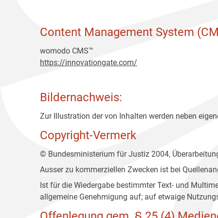
Content Management System (CM
womodo CMS™
https://innovationgate.com/
Bildernachweis:
Zur Illustration der von Inhalten werden neben eigene
Copyright-Vermerk
© Bundesministerium für Justiz 2004, Überarbeitu
Ausser zu kommerziellen Zwecken ist bei Quellenan
Ist für die Wiedergabe bestimmter Text- und Multim
allgemeine Genehmigung auf; auf etwaige Nutzungs
Offenlegung gem. § 25 (4) Medien