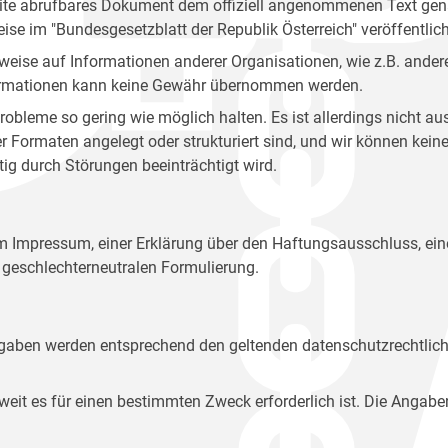
site abrufbares Dokument dem offiziell angenommenen Text gena
eise im "Bundesgesetzblatt der Republik Österreich" veröffentlich
weise auf Informationen anderer Organisationen, wie z.B. andere
 Informationen kann keine Gewähr übernommen werden.
robleme so gering wie möglich halten. Es ist allerdings nicht 
der Formaten angelegt oder strukturiert sind, und wir können ke
tig durch Störungen beeinträchtigt wird.
em Impressum, einer Erklärung über den Haftungsausschluss, 
geschlechterneutralen Formulierung.
Angaben werden entsprechend den geltenden datenschutzrechtlic
t es für einen bestimmten Zweck erforderlich ist. Die Angabe