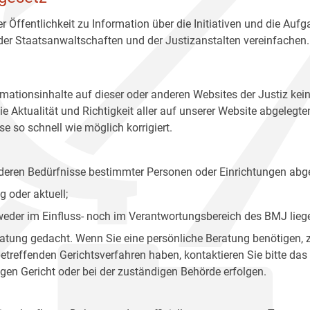
r Öffentlichkeit zu Information über die Initiativen und die Auf
 der Staatsanwaltschaften und der Justizanstalten vereinfachen.
rmationsinhalte auf dieser oder anderen Websites der Justiz kei
 Aktualität und Richtigkeit aller auf unserer Website abgelegt
e so schnell wie möglich korrigiert.
onderen Bedürfnisse bestimmter Personen oder Einrichtungen abg
 oder aktuell;
 weder im Einfluss- noch im Verantwortungsbereich des BMJ lieg
eratung gedacht. Wenn Sie eine persönliche Beratung benötigen, 
treffenden Gerichtsverfahren haben, kontaktieren Sie bitte das
gen Gericht oder bei der zuständigen Behörde erfolgen.