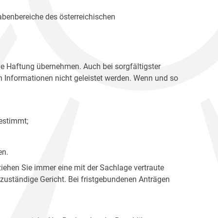
gabenbereiche des österreichischen
ne Haftung übernehmen. Auch bei sorgfältigster
en Informationen nicht geleistet werden. Wenn und so
estimmt;
en.
ziehen Sie immer eine mit der Sachlage vertraute
 zuständige Gericht. Bei fristgebundenen Anträgen