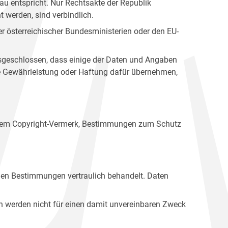
u entspricht. Nur Rechtsakte der Republik
t werden, sind verbindlich.
r österreichischer Bundesministerien oder den EU-
ausgeschlossen, dass einige der Daten und Angaben
ine Gewährleistung oder Haftung dafür übernehmen,
einem Copyright-Vermerk, Bestimmungen zum Schutz
hen Bestimmungen vertraulich behandelt. Daten
n werden nicht für einen damit unvereinbaren Zweck