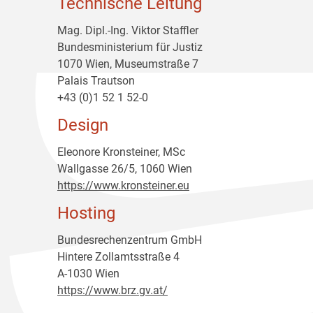
Technische Leitung
Mag. Dipl.-Ing. Viktor Staffler
Bundesministerium für Justiz
1070 Wien, Museumstraße 7
Palais Trautson
+43 (0)1 52 1 52-0
Design
Eleonore Kronsteiner, MSc
Wallgasse 26/5, 1060 Wien
https://www.kronsteiner.eu
Hosting
Bundesrechenzentrum GmbH
Hintere Zollamtsstraße 4
A-1030 Wien
https://www.brz.gv.at/