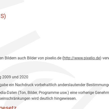
S)
n Bildern auch Bilder von pixelio.de (
http://www.pixelio.de
) ver
ng 2009 und 2020
gabe ein Nachdruck vorbehaltlich anderslautender Bestimmunge
edia-Daten (Ton, Bilder, Programme usw.) eine vorherige Geneh
einschränkungen wird deutlich hingewiesen.
gesetz