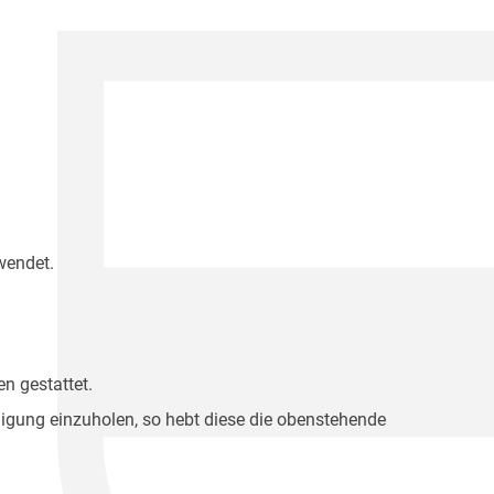
wendet.
n gestattet.
migung einzuholen, so hebt diese die obenstehende