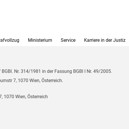
rafvollzug
Ministerium
Service
Karriere in der Justiz
BGBl. Nr. 314/1981 in der Fassung BGBl I Nr. 49/2005.
mstr 7, 1070 Wien, Österreich.
, 1070 Wien, Österreich