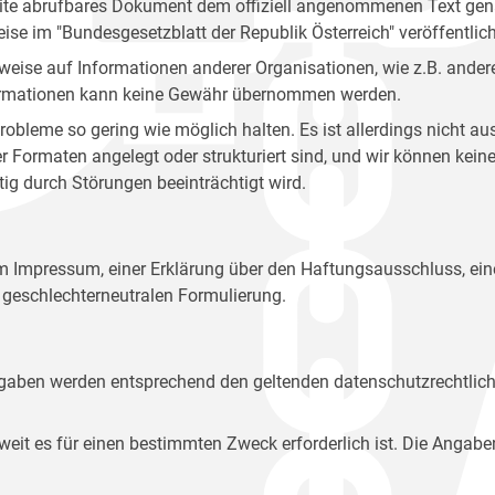
site abrufbares Dokument dem offiziell angenommenen Text gena
eise im "Bundesgesetzblatt der Republik Österreich" veröffentlich
weise auf Informationen anderer Organisationen, wie z.B. andere
 Informationen kann keine Gewähr übernommen werden.
robleme so gering wie möglich halten. Es ist allerdings nicht 
der Formaten angelegt oder strukturiert sind, und wir können ke
tig durch Störungen beeinträchtigt wird.
em Impressum, einer Erklärung über den Haftungsausschluss, 
geschlechterneutralen Formulierung.
Angaben werden entsprechend den geltenden datenschutzrechtlic
t es für einen bestimmten Zweck erforderlich ist. Die Angabe