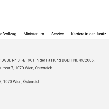
rafvollzug
Ministerium
Service
Karriere in der Justiz
BGBl. Nr. 314/1981 in der Fassung BGBl I Nr. 49/2005.
mstr 7, 1070 Wien, Österreich.
, 1070 Wien, Österreich