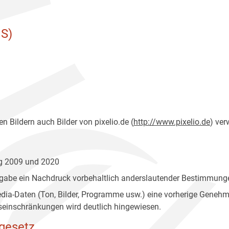
S)
n Bildern auch Bilder von pixelio.de (
http://www.pixelio.de
) ver
ng 2009 und 2020
gabe ein Nachdruck vorbehaltlich anderslautender Bestimmunge
edia-Daten (Ton, Bilder, Programme usw.) eine vorherige Geneh
einschränkungen wird deutlich hingewiesen.
gesetz