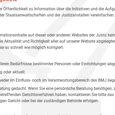
r Öffentlichkeit zu Information über die Initiativen und die Auf
 der Staatsanwaltschaften und der Justizanstalten vereinfachen.
rmationsinhalte auf dieser oder anderen Websites der Justiz kei
 Aktualität und Richtigkeit aller auf unserer Website abgelegt
e so schnell wie möglich korrigiert.
onderen Bedürfnisse bestimmter Personen oder Einrichtungen abg
 oder aktuell;
 weder im Einfluss- noch im Verantwortungsbereich des BMJ lieg
eratung gedacht. Wenn Sie eine persönliche Beratung benötigen, 
treffenden Gerichtsverfahren haben, kontaktieren Sie bitte das
gen Gericht oder bei der zuständigen Behörde erfolgen.