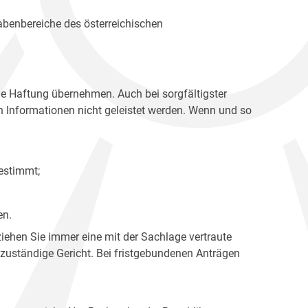
gabenbereiche des österreichischen
ne Haftung übernehmen. Auch bei sorgfältigster
en Informationen nicht geleistet werden. Wenn und so
estimmt;
en.
ziehen Sie immer eine mit der Sachlage vertraute
 zuständige Gericht. Bei fristgebundenen Anträgen