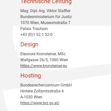
Technische Leitung
Mag. Dipl.-Ing. Viktor Staffler
Bundesministerium für Justiz
1070 Wien, Museumstraße 7
Palais Trautson
+43 (0)1 52 1 52-0
Design
Eleonore Kronsteiner, MSc
Wallgasse 26/5, 1060 Wien
https://www.kronsteiner.eu
Hosting
Bundesrechenzentrum GmbH
Hintere Zollamtsstraße 4
A-1030 Wien
https://www.brz.gv.at/