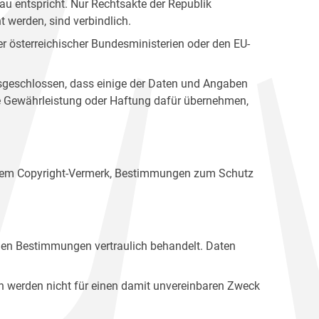
u entspricht. Nur Rechtsakte der Republik
t werden, sind verbindlich.
r österreichischer Bundesministerien oder den EU-
ausgeschlossen, dass einige der Daten und Angaben
ine Gewährleistung oder Haftung dafür übernehmen,
einem Copyright-Vermerk, Bestimmungen zum Schutz
hen Bestimmungen vertraulich behandelt. Daten
n werden nicht für einen damit unvereinbaren Zweck