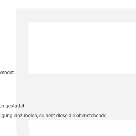
wendet.
n gestattet.
migung einzuholen, so hebt diese die obenstehende