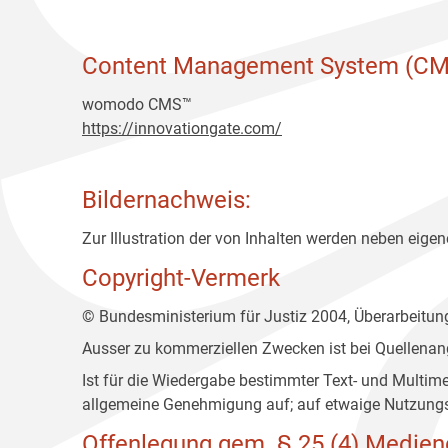
Content Management System (CM
womodo CMS™
https://innovationgate.com/
Bildernachweis:
Zur Illustration der von Inhalten werden neben eigene
Copyright-Vermerk
© Bundesministerium für Justiz 2004, Überarbeitu
Ausser zu kommerziellen Zwecken ist bei Quellenan
Ist für die Wiedergabe bestimmter Text- und Multim
allgemeine Genehmigung auf; auf etwaige Nutzungs
Offenlegung gem. § 25 (4) Medien