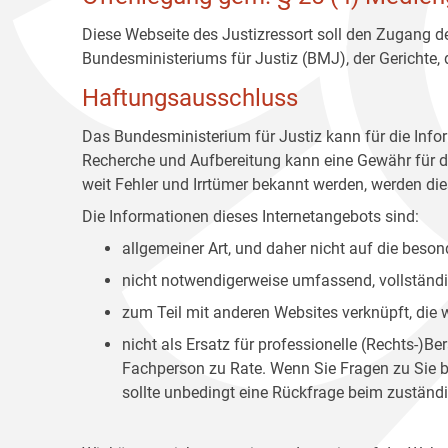
Diese Webseite des Justizressort soll den Zugang de
Bundesministeriums für Justiz (BMJ), der Gerichte,
Haftungsausschluss
Das Bundesministerium für Justiz kann für die Info
Recherche und Aufbereitung kann eine Gewähr für die
weit Fehler und Irrtümer bekannt werden, werden dies
Die Informationen dieses Internetangebots sind:
allgemeiner Art, und daher nicht auf die bes
nicht notwendigerweise umfassend, vollständig
zum Teil mit anderen Websites verknüpft, die
nicht als Ersatz für professionelle (Rechts-)B
Fachperson zu Rate. Wenn Sie Fragen zu Sie be
sollte unbedingt eine Rückfrage beim zuständi