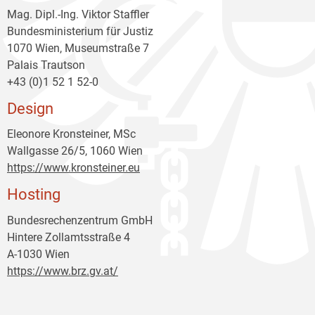
Mag. Dipl.-Ing. Viktor Staffler
Bundesministerium für Justiz
1070 Wien, Museumstraße 7
Palais Trautson
+43 (0)1 52 1 52-0
Design
Eleonore Kronsteiner, MSc
Wallgasse 26/5, 1060 Wien
https://www.kronsteiner.eu
Hosting
Bundesrechenzentrum GmbH
Hintere Zollamtsstraße 4
A-1030 Wien
https://www.brz.gv.at/