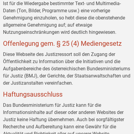
Ist für die Wiedergabe bestimmter Text- und Multimedia-
Daten (Ton, Bilder, Programme usw.) eine vorherige
Genehmigung einzuholen, so hebt diese die obenstehende
allgemeine Genehmigung auf; auf etwaige
Nutzungseinschränkungen wird deutlich hingewiesen.
Offenlegung gem. § 25 (4) Mediengesetz
Diese Webseite des Justizressort soll den Zugang der
Öffentlichkeit zu Information über die Initiativen und die
Aufgabenbereiche des österreichischen Bundesministeriums
für Justiz (BMJ), der Gerichte, der Staatsanwaltschaften und
der Justizanstalten vereinfachen.
Haftungsausschluss
Das Bundesministerium für Justiz kann für die
Informationsinhalte auf dieser oder anderen Websites der
Justiz keine Haftung übernehmen. Auch bei sorgfältigster
Recherche und Aufbereitung kann eine Gewähr für die
Aktualität und Richtigkeit aller auf unserer Website