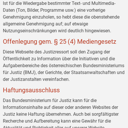
Ist für die Wiedergabe bestimmter Text- und Multimedia-
Daten (Ton, Bilder, Programme usw.) eine vorherige
Genehmigung einzuholen, so hebt diese die obenstehende
allgemeine Genehmigung auf; auf etwaige
Nutzungseinschränkungen wird deutlich hingewiesen.
Offenlegung gem. § 25 (4) Mediengesetz
Diese Webseite des Justizressort soll den Zugang der
Öffentlichkeit zu Information über die Initiativen und die
Aufgabenbereiche des österreichischen Bundesministeriums
für Justiz (BMJ), der Gerichte, der Staatsanwaltschaften und
der Justizanstalten vereinfachen.
Haftungsausschluss
Das Bundesministerium für Justiz kann für die
Informationsinhalte auf dieser oder anderen Websites der
Justiz keine Haftung übernehmen. Auch bei sorgfältigster
Recherche und Aufbereitung kann eine Gewähr für die
Aktualität und Richtigkeit aller auf unserer Website