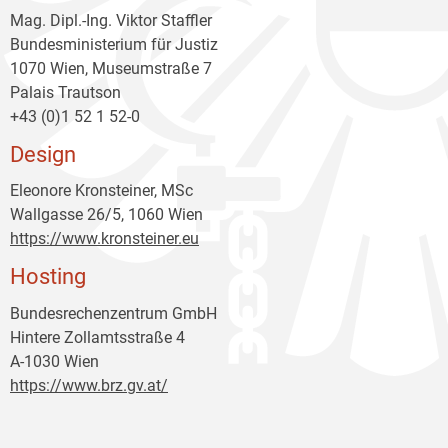
Mag. Dipl.-Ing. Viktor Staffler
Bundesministerium für Justiz
1070 Wien, Museumstraße 7
Palais Trautson
+43 (0)1 52 1 52-0
Design
Eleonore Kronsteiner, MSc
Wallgasse 26/5, 1060 Wien
https://www.kronsteiner.eu
Hosting
Bundesrechenzentrum GmbH
Hintere Zollamtsstraße 4
A-1030 Wien
https://www.brz.gv.at/