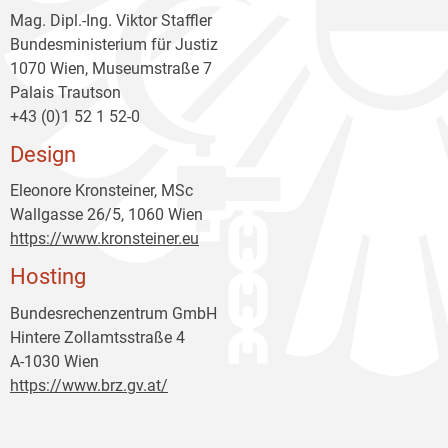
Mag. Dipl.-Ing. Viktor Staffler
Bundesministerium für Justiz
1070 Wien, Museumstraße 7
Palais Trautson
+43 (0)1 52 1 52-0
Design
Eleonore Kronsteiner, MSc
Wallgasse 26/5, 1060 Wien
https://www.kronsteiner.eu
Hosting
Bundesrechenzentrum GmbH
Hintere Zollamtsstraße 4
A-1030 Wien
https://www.brz.gv.at/