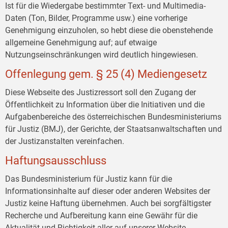
Ist für die Wiedergabe bestimmter Text- und Multimedia-
Daten (Ton, Bilder, Programme usw.) eine vorherige
Genehmigung einzuholen, so hebt diese die obenstehende
allgemeine Genehmigung auf; auf etwaige
Nutzungseinschränkungen wird deutlich hingewiesen.
Offenlegung gem. § 25 (4) Mediengesetz
Diese Webseite des Justizressort soll den Zugang der
Öffentlichkeit zu Information über die Initiativen und die
Aufgabenbereiche des österreichischen Bundesministeriums
für Justiz (BMJ), der Gerichte, der Staatsanwaltschaften und
der Justizanstalten vereinfachen.
Haftungsausschluss
Das Bundesministerium für Justiz kann für die
Informationsinhalte auf dieser oder anderen Websites der
Justiz keine Haftung übernehmen. Auch bei sorgfältigster
Recherche und Aufbereitung kann eine Gewähr für die
Aktualität und Richtigkeit aller auf unserer Website