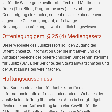
Ist für die Wiedergabe bestimmter Text- und Multimedia-
Daten (Ton, Bilder, Programme usw.) eine vorherige
Genehmigung einzuholen, so hebt diese die obenstehende
allgemeine Genehmigung auf; auf etwaige
Nutzungseinschränkungen wird deutlich hingewiesen.
Offenlegung gem. § 25 (4) Mediengesetz
Diese Webseite des Justizressort soll den Zugang der
Öffentlichkeit zu Information über die Initiativen und die
Aufgabenbereiche des österreichischen Bundesministeriums
für Justiz (BMJ), der Gerichte, der Staatsanwaltschaften und
der Justizanstalten vereinfachen.
Haftungsausschluss
Das Bundesministerium für Justiz kann für die
Informationsinhalte auf dieser oder anderen Websites der
Justiz keine Haftung übernehmen. Auch bei sorgfältigster
Recherche und Aufbereitung kann eine Gewähr für die
Aktualität und Richtigkeit aller auf unserer Website