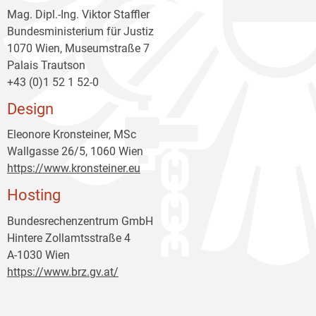
Mag. Dipl.-Ing. Viktor Staffler
Bundesministerium für Justiz
1070 Wien, Museumstraße 7
Palais Trautson
+43 (0)1 52 1 52-0
Design
Eleonore Kronsteiner, MSc
Wallgasse 26/5, 1060 Wien
https://www.kronsteiner.eu
Hosting
Bundesrechenzentrum GmbH
Hintere Zollamtsstraße 4
A-1030 Wien
https://www.brz.gv.at/