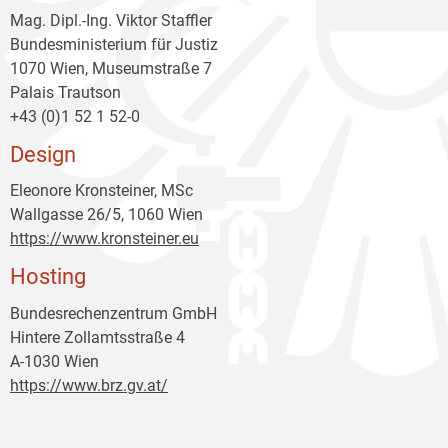
Mag. Dipl.-Ing. Viktor Staffler
Bundesministerium für Justiz
1070 Wien, Museumstraße 7
Palais Trautson
+43 (0)1 52 1 52-0
Design
Eleonore Kronsteiner, MSc
Wallgasse 26/5, 1060 Wien
https://www.kronsteiner.eu
Hosting
Bundesrechenzentrum GmbH
Hintere Zollamtsstraße 4
A-1030 Wien
https://www.brz.gv.at/