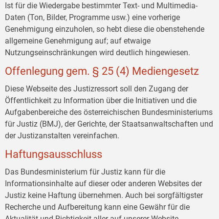
Ist für die Wiedergabe bestimmter Text- und Multimedia-
Daten (Ton, Bilder, Programme usw.) eine vorherige
Genehmigung einzuholen, so hebt diese die obenstehende
allgemeine Genehmigung auf; auf etwaige
Nutzungseinschränkungen wird deutlich hingewiesen.
Offenlegung gem. § 25 (4) Mediengesetz
Diese Webseite des Justizressort soll den Zugang der
Öffentlichkeit zu Information über die Initiativen und die
Aufgabenbereiche des österreichischen Bundesministeriums
für Justiz (BMJ), der Gerichte, der Staatsanwaltschaften und
der Justizanstalten vereinfachen.
Haftungsausschluss
Das Bundesministerium für Justiz kann für die
Informationsinhalte auf dieser oder anderen Websites der
Justiz keine Haftung übernehmen. Auch bei sorgfältigster
Recherche und Aufbereitung kann eine Gewähr für die
Aktualität und Richtigkeit aller auf unserer Website