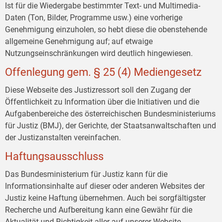
Ist für die Wiedergabe bestimmter Text- und Multimedia-
Daten (Ton, Bilder, Programme usw.) eine vorherige
Genehmigung einzuholen, so hebt diese die obenstehende
allgemeine Genehmigung auf; auf etwaige
Nutzungseinschränkungen wird deutlich hingewiesen.
Offenlegung gem. § 25 (4) Mediengesetz
Diese Webseite des Justizressort soll den Zugang der
Öffentlichkeit zu Information über die Initiativen und die
Aufgabenbereiche des österreichischen Bundesministeriums
für Justiz (BMJ), der Gerichte, der Staatsanwaltschaften und
der Justizanstalten vereinfachen.
Haftungsausschluss
Das Bundesministerium für Justiz kann für die
Informationsinhalte auf dieser oder anderen Websites der
Justiz keine Haftung übernehmen. Auch bei sorgfältigster
Recherche und Aufbereitung kann eine Gewähr für die
Aktualität und Richtigkeit aller auf unserer Website