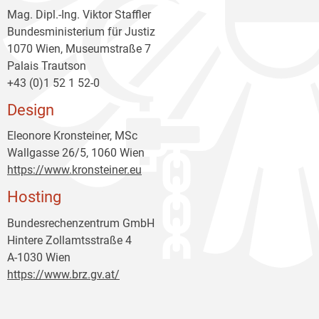
Mag. Dipl.-Ing. Viktor Staffler
Bundesministerium für Justiz
1070 Wien, Museumstraße 7
Palais Trautson
+43 (0)1 52 1 52-0
Design
Eleonore Kronsteiner, MSc
Wallgasse 26/5, 1060 Wien
https://www.kronsteiner.eu
Hosting
Bundesrechenzentrum GmbH
Hintere Zollamtsstraße 4
A-1030 Wien
https://www.brz.gv.at/