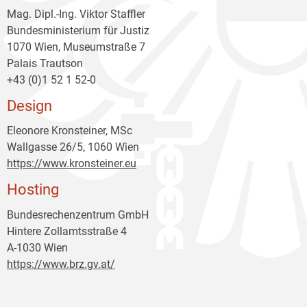
Mag. Dipl.-Ing. Viktor Staffler
Bundesministerium für Justiz
1070 Wien, Museumstraße 7
Palais Trautson
+43 (0)1 52 1 52-0
Design
Eleonore Kronsteiner, MSc
Wallgasse 26/5, 1060 Wien
https://www.kronsteiner.eu
Hosting
Bundesrechenzentrum GmbH
Hintere Zollamtsstraße 4
A-1030 Wien
https://www.brz.gv.at/