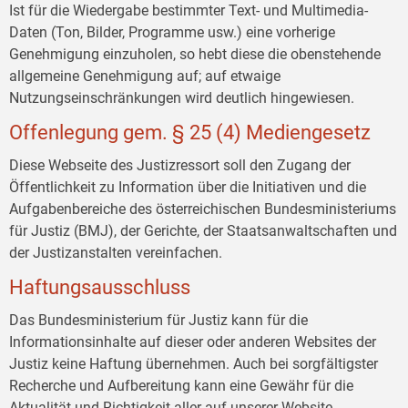
Ist für die Wiedergabe bestimmter Text- und Multimedia-
Daten (Ton, Bilder, Programme usw.) eine vorherige
Genehmigung einzuholen, so hebt diese die obenstehende
allgemeine Genehmigung auf; auf etwaige
Nutzungseinschränkungen wird deutlich hingewiesen.
Offenlegung gem. § 25 (4) Mediengesetz
Diese Webseite des Justizressort soll den Zugang der
Öffentlichkeit zu Information über die Initiativen und die
Aufgabenbereiche des österreichischen Bundesministeriums
für Justiz (BMJ), der Gerichte, der Staatsanwaltschaften und
der Justizanstalten vereinfachen.
Haftungsausschluss
Das Bundesministerium für Justiz kann für die
Informationsinhalte auf dieser oder anderen Websites der
Justiz keine Haftung übernehmen. Auch bei sorgfältigster
Recherche und Aufbereitung kann eine Gewähr für die
Aktualität und Richtigkeit aller auf unserer Website