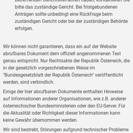
bitte das zuständige Gericht. Bei fristgebundenen
Anträgen sollte unbedingt eine Rückfrage beim
zuständigen Gericht oder bei der zuständigen Behörde
erfolgen.
Wir können nicht garantieren, dass ein auf der Website
abrufbares Dokument dem offiziell angenommenen Text
genau entspricht. Nur Rechtsakte der Republik Österreich, die
in der gesetzlich vorgeschriebenen Weise im
"Bundesgesetzblatt der Republik Österreich" veröffentlicht
werden, sind verbindlich.
Einige der hier abrufbaren Dokumente enthalten Hinweise
auf Informationen anderer Organisationen, wie z.B. anderer
österreichischer Bundesministerien oder den EU-Server. Für
die Aktualität oder Richtigkeit dieser Informationen kann
keine Gewähr übernommen werden.
Wir sind bestrebt, Störungen aufgrund technischer Probleme