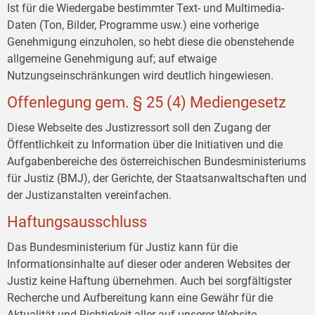
Ist für die Wiedergabe bestimmter Text- und Multimedia-
Daten (Ton, Bilder, Programme usw.) eine vorherige
Genehmigung einzuholen, so hebt diese die obenstehende
allgemeine Genehmigung auf; auf etwaige
Nutzungseinschränkungen wird deutlich hingewiesen.
Offenlegung gem. § 25 (4) Mediengesetz
Diese Webseite des Justizressort soll den Zugang der
Öffentlichkeit zu Information über die Initiativen und die
Aufgabenbereiche des österreichischen Bundesministeriums
für Justiz (BMJ), der Gerichte, der Staatsanwaltschaften und
der Justizanstalten vereinfachen.
Haftungsausschluss
Das Bundesministerium für Justiz kann für die
Informationsinhalte auf dieser oder anderen Websites der
Justiz keine Haftung übernehmen. Auch bei sorgfältigster
Recherche und Aufbereitung kann eine Gewähr für die
Aktualität und Richtigkeit aller auf unserer Website