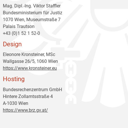
Mag. Dipl.-Ing. Viktor Staffler
Bundesministerium für Justiz
1070 Wien, Museumstraße 7
Palais Trautson
+43 (0)1 52 1 52-0
Design
Eleonore Kronsteiner, MSc
Wallgasse 26/5, 1060 Wien
https://www.kronsteiner.eu
Hosting
Bundesrechenzentrum GmbH
Hintere Zollamtsstraße 4
A-1030 Wien
https://www.brz.gv.at/