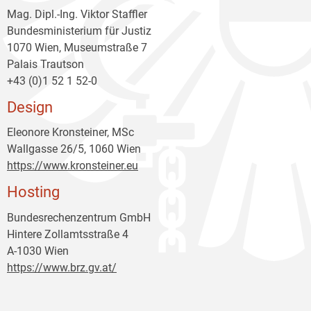
Mag. Dipl.-Ing. Viktor Staffler
Bundesministerium für Justiz
1070 Wien, Museumstraße 7
Palais Trautson
+43 (0)1 52 1 52-0
Design
Eleonore Kronsteiner, MSc
Wallgasse 26/5, 1060 Wien
https://www.kronsteiner.eu
Hosting
Bundesrechenzentrum GmbH
Hintere Zollamtsstraße 4
A-1030 Wien
https://www.brz.gv.at/