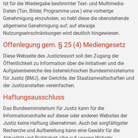
Ist für die Wiedergabe bestimmter Text- und Multimedia-
Daten (Ton, Bilder, Programme usw.) eine vorherige
Genehmigung einzuholen, so hebt diese die obenstehende
allgemeine Genehmigung auf; auf etwaige
Nutzungseinschränkungen wird deutlich hingewiesen.
Offenlegung gem. § 25 (4) Mediengesetz
Diese Webseite des Justizressort soll den Zugang der
Öffentlichkeit zu Information über die Initiativen und die
Aufgabenbereiche des österreichischen Bundesministeriums
für Justiz (BMJ), der Gerichte, der Staatsanwaltschaften und
der Justizanstalten vereinfachen.
Haftungsausschluss
Das Bundesministerium für Justiz kann für die
Informationsinhalte auf dieser oder anderen Websites der
Justiz keine Haftung übernehmen. Auch bei sorgfältigster
Recherche und Aufbereitung kann eine Gewähr für die
Aktualität und Richtigkeit aller auf unserer Website