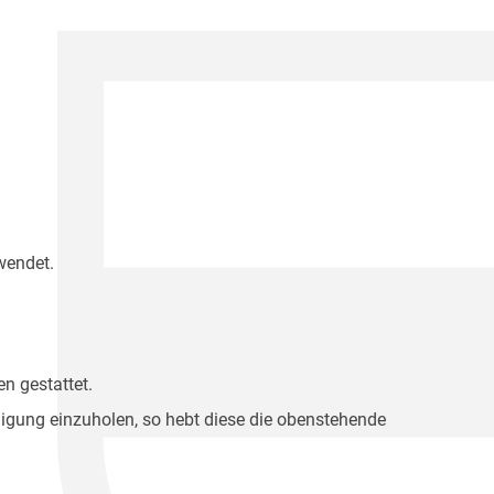
wendet.
n gestattet.
migung einzuholen, so hebt diese die obenstehende