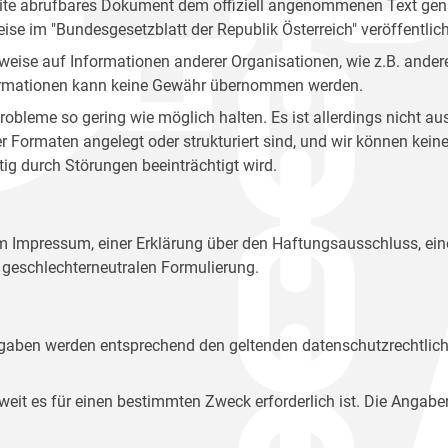
site abrufbares Dokument dem offiziell angenommenen Text gena
eise im "Bundesgesetzblatt der Republik Österreich" veröffentlich
weise auf Informationen anderer Organisationen, wie z.B. andere
 Informationen kann keine Gewähr übernommen werden.
robleme so gering wie möglich halten. Es ist allerdings nicht 
der Formaten angelegt oder strukturiert sind, und wir können ke
tig durch Störungen beeinträchtigt wird.
em Impressum, einer Erklärung über den Haftungsausschluss, 
geschlechterneutralen Formulierung.
Angaben werden entsprechend den geltenden datenschutzrechtlic
t es für einen bestimmten Zweck erforderlich ist. Die Angabe