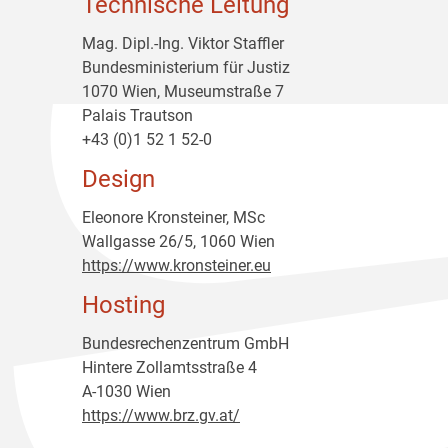
Technische Leitung
Mag. Dipl.-Ing. Viktor Staffler
Bundesministerium für Justiz
1070 Wien, Museumstraße 7
Palais Trautson
+43 (0)1 52 1 52-0
Design
Eleonore Kronsteiner, MSc
Wallgasse 26/5, 1060 Wien
https://www.kronsteiner.eu
Hosting
Bundesrechenzentrum GmbH
Hintere Zollamtsstraße 4
A-1030 Wien
https://www.brz.gv.at/