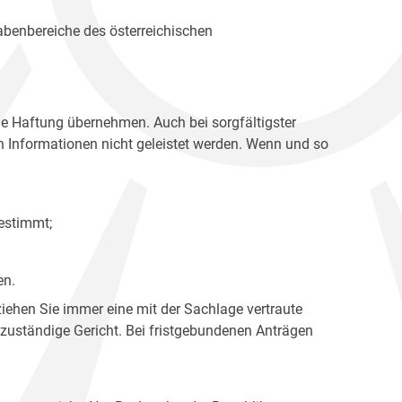
gabenbereiche des österreichischen
ne Haftung übernehmen. Auch bei sorgfältigster
en Informationen nicht geleistet werden. Wenn und so
estimmt;
en.
ziehen Sie immer eine mit der Sachlage vertraute
 zuständige Gericht. Bei fristgebundenen Anträgen