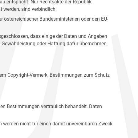
u entspricht. Nur Rechtsakte der Republik
t werden, sind verbindlich.
r österreichischer Bundesministerien oder den EU-
ausgeschlossen, dass einige der Daten und Angaben
ine Gewährleistung oder Haftung dafür übernehmen,
einem Copyright-Vermerk, Bestimmungen zum Schutz
hen Bestimmungen vertraulich behandelt. Daten
n werden nicht für einen damit unvereinbaren Zweck