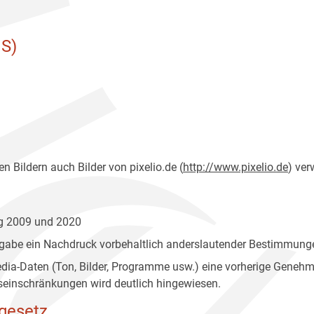
S)
n Bildern auch Bilder von pixelio.de (
http://www.pixelio.de
) ver
ng 2009 und 2020
gabe ein Nachdruck vorbehaltlich anderslautender Bestimmunge
edia-Daten (Ton, Bilder, Programme usw.) eine vorherige Geneh
einschränkungen wird deutlich hingewiesen.
gesetz