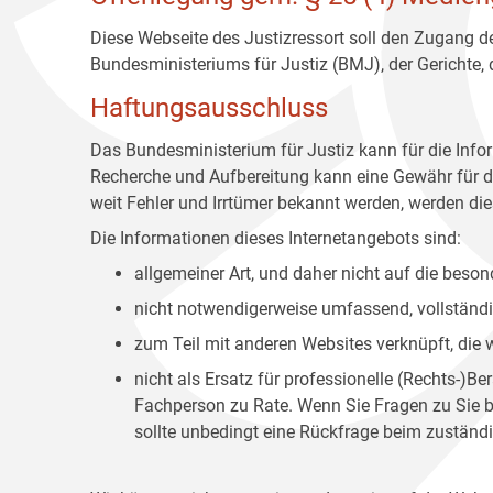
Diese Webseite des Justizressort soll den Zugang de
Bundesministeriums für Justiz (BMJ), der Gerichte,
Haftungsausschluss
Das Bundesministerium für Justiz kann für die Info
Recherche und Aufbereitung kann eine Gewähr für die
weit Fehler und Irrtümer bekannt werden, werden dies
Die Informationen dieses Internetangebots sind:
allgemeiner Art, und daher nicht auf die bes
nicht notwendigerweise umfassend, vollständig
zum Teil mit anderen Websites verknüpft, die
nicht als Ersatz für professionelle (Rechts-)B
Fachperson zu Rate. Wenn Sie Fragen zu Sie be
sollte unbedingt eine Rückfrage beim zuständi