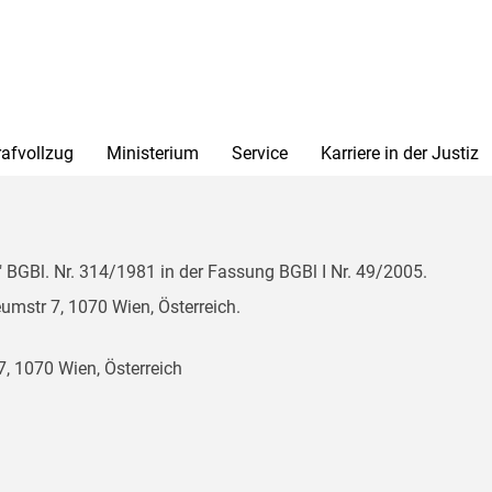
rafvollzug
Ministerium
Service
Karriere in der Justiz
BGBl. Nr. 314/1981 in der Fassung BGBl I Nr. 49/2005.
mstr 7, 1070 Wien, Österreich.
, 1070 Wien, Österreich