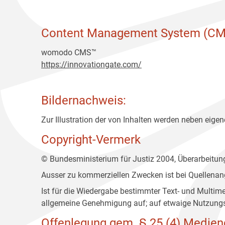
Content Management System (CM
womodo CMS™
https://innovationgate.com/
Bildernachweis:
Zur Illustration der von Inhalten werden neben eigene
Copyright-Vermerk
© Bundesministerium für Justiz 2004, Überarbeitu
Ausser zu kommerziellen Zwecken ist bei Quellenan
Ist für die Wiedergabe bestimmter Text- und Multim
allgemeine Genehmigung auf; auf etwaige Nutzungs
Offenlegung gem. § 25 (4) Medien