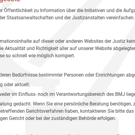
r Öffentlichkeit zu Information über die Initiativen und die Auf
 der Staatsanwaltschaften und der Justizanstalten vereinfachen.
rmationsinhalte auf dieser oder anderen Websites der Justiz kei
 Aktualität und Richtigkeit aller auf unserer Website abgelegt
e so schnell wie möglich korrigiert.
onderen Bedürfnisse bestimmter Personen oder Einrichtungen abg
 oder aktuell;
 weder im Einfluss- noch im Verantwortungsbereich des BMJ lieg
eratung gedacht. Wenn Sie eine persönliche Beratung benötigen, 
treffenden Gerichtsverfahren haben, kontaktieren Sie bitte das
gen Gericht oder bei der zuständigen Behörde erfolgen.