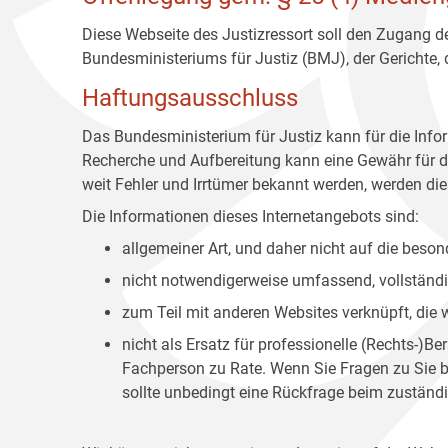
Diese Webseite des Justizressort soll den Zugang de
Bundesministeriums für Justiz (BMJ), der Gerichte,
Haftungsausschluss
Das Bundesministerium für Justiz kann für die Info
Recherche und Aufbereitung kann eine Gewähr für die
weit Fehler und Irrtümer bekannt werden, werden dies
Die Informationen dieses Internetangebots sind:
allgemeiner Art, und daher nicht auf die bes
nicht notwendigerweise umfassend, vollständig
zum Teil mit anderen Websites verknüpft, die
nicht als Ersatz für professionelle (Rechts-)B
Fachperson zu Rate. Wenn Sie Fragen zu Sie be
sollte unbedingt eine Rückfrage beim zuständi