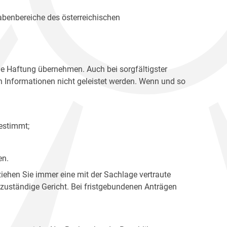
gabenbereiche des österreichischen
ne Haftung übernehmen. Auch bei sorgfältigster
en Informationen nicht geleistet werden. Wenn und so
estimmt;
en.
ziehen Sie immer eine mit der Sachlage vertraute
 zuständige Gericht. Bei fristgebundenen Anträgen