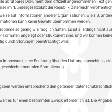
site abrufbares Dokument dem offiziell angenommenen Text gena
eise im "Bundesgesetzblatt der Republik Österreich" veröffentlich
weise auf Informationen anderer Organisationen, wie z.B. andere
 Informationen kann keine Gewähr übernommen werden.
robleme so gering wie möglich halten. Es ist allerdings nicht 
der Formaten angelegt oder strukturiert sind, und wir können ke
tig durch Störungen beeinträchtigt wird.
em Impressum, einer Erklärung über den Haftungsausschluss, 
geschlechterneutralen Formulierung.
Angaben werden entsprechend den geltenden datenschutzrechtlic
t es für einen bestimmten Zweck erforderlich ist. Die Angabe