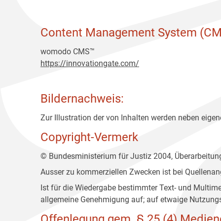
Content Management System (CM
womodo CMS™
https://innovationgate.com/
Bildernachweis:
Zur Illustration der von Inhalten werden neben eigene
Copyright-Vermerk
© Bundesministerium für Justiz 2004, Überarbeitu
Ausser zu kommerziellen Zwecken ist bei Quellenan
Ist für die Wiedergabe bestimmter Text- und Multim
allgemeine Genehmigung auf; auf etwaige Nutzungs
Offenlegung gem. § 25 (4) Medien