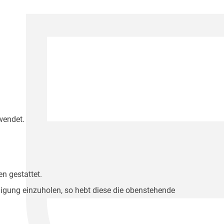
wendet.
n gestattet.
migung einzuholen, so hebt diese die obenstehende