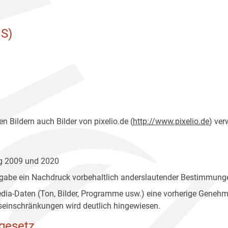
S)
n Bildern auch Bilder von pixelio.de (
http://www.pixelio.de
) ver
ng 2009 und 2020
gabe ein Nachdruck vorbehaltlich anderslautender Bestimmunge
edia-Daten (Ton, Bilder, Programme usw.) eine vorherige Geneh
einschränkungen wird deutlich hingewiesen.
gesetz