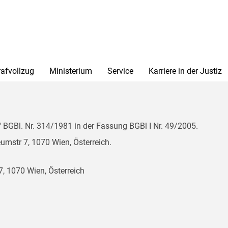
rafvollzug
Ministerium
Service
Karriere in der Justiz
BGBl. Nr. 314/1981 in der Fassung BGBl I Nr. 49/2005.
mstr 7, 1070 Wien, Österreich.
, 1070 Wien, Österreich