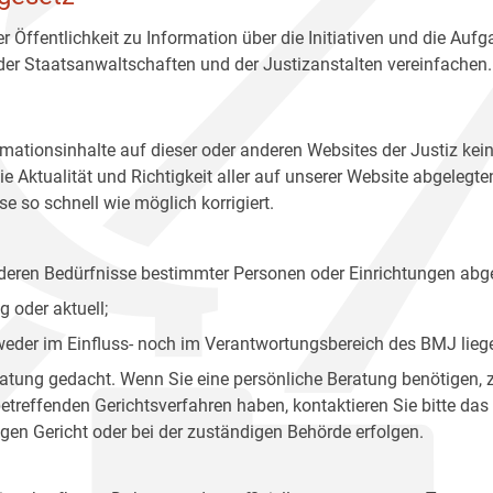
r Öffentlichkeit zu Information über die Initiativen und die Auf
 der Staatsanwaltschaften und der Justizanstalten vereinfachen.
rmationsinhalte auf dieser oder anderen Websites der Justiz kei
 Aktualität und Richtigkeit aller auf unserer Website abgelegt
e so schnell wie möglich korrigiert.
onderen Bedürfnisse bestimmter Personen oder Einrichtungen abg
 oder aktuell;
 weder im Einfluss- noch im Verantwortungsbereich des BMJ lieg
eratung gedacht. Wenn Sie eine persönliche Beratung benötigen, 
treffenden Gerichtsverfahren haben, kontaktieren Sie bitte das
gen Gericht oder bei der zuständigen Behörde erfolgen.