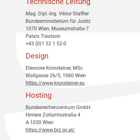
Technische Leitung
Mag. Dipl.-Ing. Viktor Staffler
Bundesministerium für Justiz
1070 Wien, Museumstraße 7
Palais Trautson
+43 (0)1 52 1 52-0
Design
Eleonore Kronsteiner, MSc
Wallgasse 26/5, 1060 Wien
https://www.kronsteiner.eu
Hosting
Bundesrechenzentrum GmbH
Hintere Zollamtsstraße 4
A-1030 Wien
https://www.brz.gv.at/