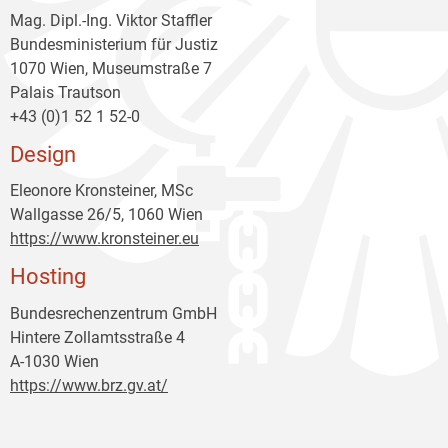
Mag. Dipl.-Ing. Viktor Staffler
Bundesministerium für Justiz
1070 Wien, Museumstraße 7
Palais Trautson
+43 (0)1 52 1 52-0
Design
Eleonore Kronsteiner, MSc
Wallgasse 26/5, 1060 Wien
https://www.kronsteiner.eu
Hosting
Bundesrechenzentrum GmbH
Hintere Zollamtsstraße 4
A-1030 Wien
https://www.brz.gv.at/