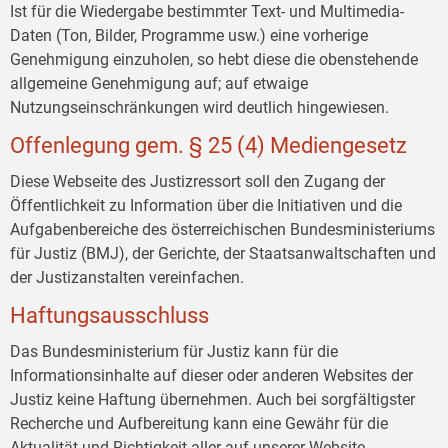
Ist für die Wiedergabe bestimmter Text- und Multimedia-
Daten (Ton, Bilder, Programme usw.) eine vorherige
Genehmigung einzuholen, so hebt diese die obenstehende
allgemeine Genehmigung auf; auf etwaige
Nutzungseinschränkungen wird deutlich hingewiesen.
Offenlegung gem. § 25 (4) Mediengesetz
Diese Webseite des Justizressort soll den Zugang der
Öffentlichkeit zu Information über die Initiativen und die
Aufgabenbereiche des österreichischen Bundesministeriums
für Justiz (BMJ), der Gerichte, der Staatsanwaltschaften und
der Justizanstalten vereinfachen.
Haftungsausschluss
Das Bundesministerium für Justiz kann für die
Informationsinhalte auf dieser oder anderen Websites der
Justiz keine Haftung übernehmen. Auch bei sorgfältigster
Recherche und Aufbereitung kann eine Gewähr für die
Aktualität und Richtigkeit aller auf unserer Website