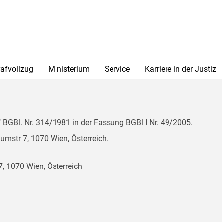
rafvollzug
Ministerium
Service
Karriere in der Justiz
BGBl. Nr. 314/1981 in der Fassung BGBl I Nr. 49/2005.
mstr 7, 1070 Wien, Österreich.
, 1070 Wien, Österreich