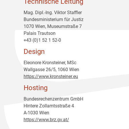
Technische Leitung
Mag. Dipl.-Ing. Viktor Staffler
Bundesministerium für Justiz
1070 Wien, Museumstraße 7
Palais Trautson
+43 (0)1 52 1 52-0
Design
Eleonore Kronsteiner, MSc
Wallgasse 26/5, 1060 Wien
https://www.kronsteiner.eu
Hosting
Bundesrechenzentrum GmbH
Hintere Zollamtsstraße 4
A-1030 Wien
https://www.brz.gv.at/