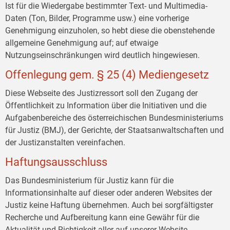
Ist für die Wiedergabe bestimmter Text- und Multimedia-
Daten (Ton, Bilder, Programme usw.) eine vorherige
Genehmigung einzuholen, so hebt diese die obenstehende
allgemeine Genehmigung auf; auf etwaige
Nutzungseinschränkungen wird deutlich hingewiesen.
Offenlegung gem. § 25 (4) Mediengesetz
Diese Webseite des Justizressort soll den Zugang der
Öffentlichkeit zu Information über die Initiativen und die
Aufgabenbereiche des österreichischen Bundesministeriums
für Justiz (BMJ), der Gerichte, der Staatsanwaltschaften und
der Justizanstalten vereinfachen.
Haftungsausschluss
Das Bundesministerium für Justiz kann für die
Informationsinhalte auf dieser oder anderen Websites der
Justiz keine Haftung übernehmen. Auch bei sorgfältigster
Recherche und Aufbereitung kann eine Gewähr für die
Aktualität und Richtigkeit aller auf unserer Website