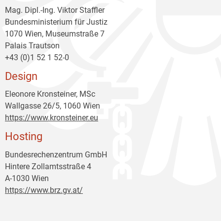
Mag. Dipl.-Ing. Viktor Staffler
Bundesministerium für Justiz
1070 Wien, Museumstraße 7
Palais Trautson
+43 (0)1 52 1 52-0
Design
Eleonore Kronsteiner, MSc
Wallgasse 26/5, 1060 Wien
https://www.kronsteiner.eu
Hosting
Bundesrechenzentrum GmbH
Hintere Zollamtsstraße 4
A-1030 Wien
https://www.brz.gv.at/