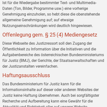
Ist für die Wiedergabe bestimmter Text- und Multimedia-
Daten (Ton, Bilder, Programme usw.) eine vorherige
Genehmigung einzuholen, so hebt diese die obenstehende
allgemeine Genehmigung auf; auf etwaige
Nutzungseinschränkungen wird deutlich hingewiesen.
Offenlegung gem. § 25 (4) Mediengesetz
Diese Webseite des Justizressort soll den Zugang der
Öffentlichkeit zu Information über die Initiativen und die
Aufgabenbereiche des österreichischen Bundesministeriums
für Justiz (BMJ), der Gerichte, der Staatsanwaltschaften und
der Justizanstalten vereinfachen.
Haftungsausschluss
Das Bundesministerium für Justiz kann für die
Informationsinhalte auf dieser oder anderen Websites der
Justiz keine Haftung übernehmen. Auch bei sorgfältigster
Recherche und Aufbereitung kann eine Gewähr für die
Aktualität und Richtigkeit aller auf unserer Website