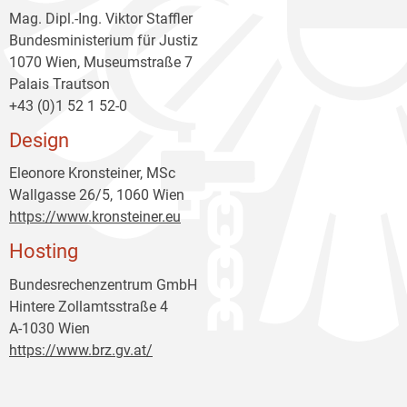
Mag. Dipl.-Ing. Viktor Staffler
Bundesministerium für Justiz
1070 Wien, Museumstraße 7
Palais Trautson
+43 (0)1 52 1 52-0
Design
Eleonore Kronsteiner, MSc
Wallgasse 26/5, 1060 Wien
https://www.kronsteiner.eu
Hosting
Bundesrechenzentrum GmbH
Hintere Zollamtsstraße 4
A-1030 Wien
https://www.brz.gv.at/