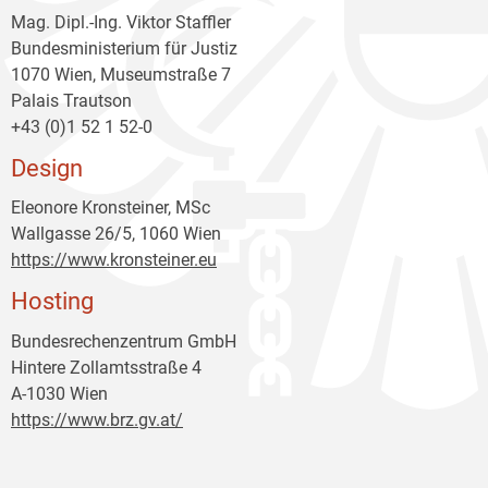
Mag. Dipl.-Ing. Viktor Staffler
Bundesministerium für Justiz
1070 Wien, Museumstraße 7
Palais Trautson
+43 (0)1 52 1 52-0
Design
Eleonore Kronsteiner, MSc
Wallgasse 26/5, 1060 Wien
https://www.kronsteiner.eu
Hosting
Bundesrechenzentrum GmbH
Hintere Zollamtsstraße 4
A-1030 Wien
https://www.brz.gv.at/