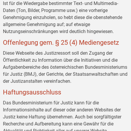
Ist für die Wiedergabe bestimmter Text- und Multimedia-
Daten (Ton, Bilder, Programme usw.) eine vorherige
Genehmigung einzuholen, so hebt diese die obenstehende
allgemeine Genehmigung auf; auf etwaige
Nutzungseinschränkungen wird deutlich hingewiesen.
Offenlegung gem. § 25 (4) Mediengesetz
Diese Webseite des Justizressort soll den Zugang der
Öffentlichkeit zu Information über die Initiativen und die
Aufgabenbereiche des österreichischen Bundesministeriums
für Justiz (BMJ), der Gerichte, der Staatsanwaltschaften und
der Justizanstalten vereinfachen.
Haftungsausschluss
Das Bundesministerium für Justiz kann für die
Informationsinhalte auf dieser oder anderen Websites der
Justiz keine Haftung übernehmen. Auch bei sorgfältigster
Recherche und Aufbereitung kann eine Gewähr für die
Aktualität und Richtigkeit aller auf unserer Website