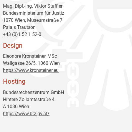
Mag. Dipl.-Ing. Viktor Staffler
Bundesministerium für Justiz
1070 Wien, Museumstraße 7
Palais Trautson
+43 (0)1 52 1 52-0
Design
Eleonore Kronsteiner, MSc
Wallgasse 26/5, 1060 Wien
https://www.kronsteiner.eu
Hosting
Bundesrechenzentrum GmbH
Hintere Zollamtsstraße 4
A-1030 Wien
https://www.brz.gv.at/