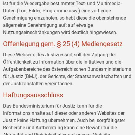
Ist für die Wiedergabe bestimmter Text- und Multimedia-
Daten (Ton, Bilder, Programme usw.) eine vorherige
Genehmigung einzuholen, so hebt diese die obenstehende
allgemeine Genehmigung auf; auf etwaige
Nutzungseinschränkungen wird deutlich hingewiesen.
Offenlegung gem. § 25 (4) Mediengesetz
Diese Webseite des Justizressort soll den Zugang der
Öffentlichkeit zu Information über die Initiativen und die
Aufgabenbereiche des österreichischen Bundesministeriums
für Justiz (BMJ), der Gerichte, der Staatsanwaltschaften und
der Justizanstalten vereinfachen.
Haftungsausschluss
Das Bundesministerium für Justiz kann für die
Informationsinhalte auf dieser oder anderen Websites der
Justiz keine Haftung übernehmen. Auch bei sorgfältigster
Recherche und Aufbereitung kann eine Gewähr für die
Aktualität und Richtigkeit aller auf unserer Website