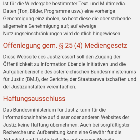
Ist für die Wiedergabe bestimmter Text- und Multimedia-
Daten (Ton, Bilder, Programme usw.) eine vorherige
Genehmigung einzuholen, so hebt diese die obenstehende
allgemeine Genehmigung auf; auf etwaige
Nutzungseinschränkungen wird deutlich hingewiesen.
Offenlegung gem. § 25 (4) Mediengesetz
Diese Webseite des Justizressort soll den Zugang der
Öffentlichkeit zu Information über die Initiativen und die
Aufgabenbereiche des österreichischen Bundesministeriums
für Justiz (BMJ), der Gerichte, der Staatsanwaltschaften und
der Justizanstalten vereinfachen.
Haftungsausschluss
Das Bundesministerium für Justiz kann für die
Informationsinhalte auf dieser oder anderen Websites der
Justiz keine Haftung übernehmen. Auch bei sorgfältigster
Recherche und Aufbereitung kann eine Gewähr für die
Aktualität und Richtigkeit aller auf unserer Website