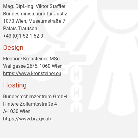
Mag. Dipl.-Ing. Viktor Staffler
Bundesministerium für Justiz
1070 Wien, Museumstraße 7
Palais Trautson
+43 (0)1 52 1 52-0
Design
Eleonore Kronsteiner, MSc
Wallgasse 26/5, 1060 Wien
https://www.kronsteiner.eu
Hosting
Bundesrechenzentrum GmbH
Hintere Zollamtsstraße 4
A-1030 Wien
https://www.brz.gv.at/