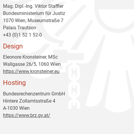
Mag. Dipl.-Ing. Viktor Staffler
Bundesministerium für Justiz
1070 Wien, Museumstraße 7
Palais Trautson
+43 (0)1 52 1 52-0
Design
Eleonore Kronsteiner, MSc
Wallgasse 26/5, 1060 Wien
https://www.kronsteiner.eu
Hosting
Bundesrechenzentrum GmbH
Hintere Zollamtsstraße 4
A-1030 Wien
https://www.brz.gv.at/