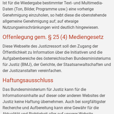
Ist für die Wiedergabe bestimmter Text- und Multimedia-
Daten (Ton, Bilder, Programme usw.) eine vorherige
Genehmigung einzuholen, so hebt diese die obenstehende
allgemeine Genehmigung auf; auf etwaige
Nutzungseinschränkungen wird deutlich hingewiesen.
Offenlegung gem. § 25 (4) Mediengesetz
Diese Webseite des Justizressort soll den Zugang der
Öffentlichkeit zu Information über die Initiativen und die
Aufgabenbereiche des österreichischen Bundesministeriums
für Justiz (BMJ), der Gerichte, der Staatsanwaltschaften und
der Justizanstalten vereinfachen.
Haftungsausschluss
Das Bundesministerium für Justiz kann für die
Informationsinhalte auf dieser oder anderen Websites der
Justiz keine Haftung übernehmen. Auch bei sorgfältigster
Recherche und Aufbereitung kann eine Gewähr für die
Aktualität und Richtigkeit aller auf unserer Website