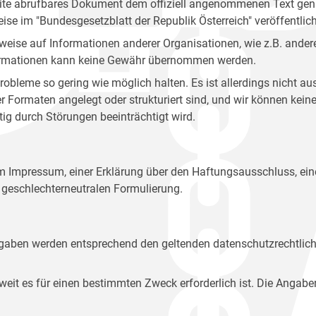
site abrufbares Dokument dem offiziell angenommenen Text gena
eise im "Bundesgesetzblatt der Republik Österreich" veröffentlich
weise auf Informationen anderer Organisationen, wie z.B. andere
 Informationen kann keine Gewähr übernommen werden.
robleme so gering wie möglich halten. Es ist allerdings nicht 
der Formaten angelegt oder strukturiert sind, und wir können ke
tig durch Störungen beeinträchtigt wird.
em Impressum, einer Erklärung über den Haftungsausschluss, 
geschlechterneutralen Formulierung.
Angaben werden entsprechend den geltenden datenschutzrechtlic
t es für einen bestimmten Zweck erforderlich ist. Die Angabe