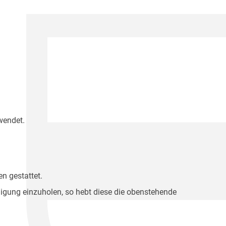
wendet.
n gestattet.
migung einzuholen, so hebt diese die obenstehende