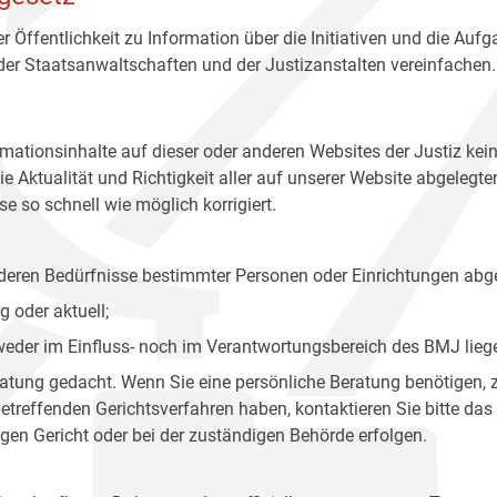
r Öffentlichkeit zu Information über die Initiativen und die Auf
 der Staatsanwaltschaften und der Justizanstalten vereinfachen.
rmationsinhalte auf dieser oder anderen Websites der Justiz kei
 Aktualität und Richtigkeit aller auf unserer Website abgelegt
e so schnell wie möglich korrigiert.
onderen Bedürfnisse bestimmter Personen oder Einrichtungen abg
 oder aktuell;
 weder im Einfluss- noch im Verantwortungsbereich des BMJ lieg
eratung gedacht. Wenn Sie eine persönliche Beratung benötigen, 
treffenden Gerichtsverfahren haben, kontaktieren Sie bitte das
gen Gericht oder bei der zuständigen Behörde erfolgen.