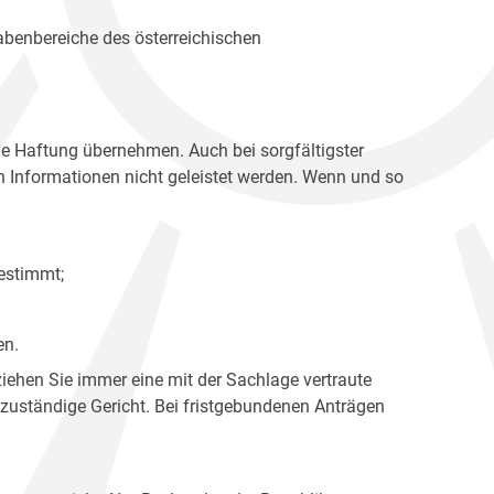
gabenbereiche des österreichischen
ne Haftung übernehmen. Auch bei sorgfältigster
en Informationen nicht geleistet werden. Wenn und so
estimmt;
en.
ziehen Sie immer eine mit der Sachlage vertraute
 zuständige Gericht. Bei fristgebundenen Anträgen