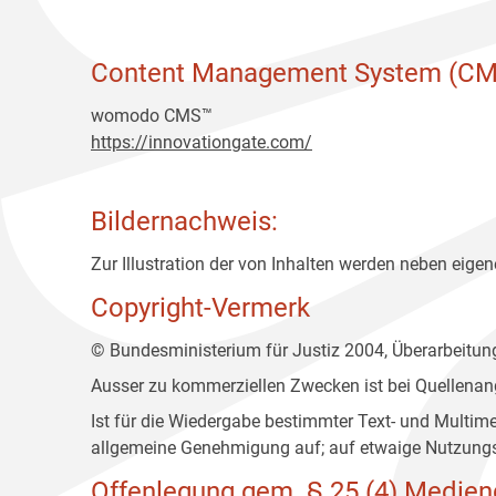
Content Management System (CM
womodo CMS™
https://innovationgate.com/
Bildernachweis:
Zur Illustration der von Inhalten werden neben eigene
Copyright-Vermerk
© Bundesministerium für Justiz 2004, Überarbeitu
Ausser zu kommerziellen Zwecken ist bei Quellenan
Ist für die Wiedergabe bestimmter Text- und Multim
allgemeine Genehmigung auf; auf etwaige Nutzungs
Offenlegung gem. § 25 (4) Medien