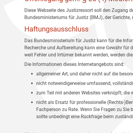
Diese Webseite des Justizressort soll den Zugang de
Bundesministeriums für Justiz (BMJ), der Gerichte,
Haftungsausschluss
Das Bundesministerium für Justiz kann für die Info
Recherche und Aufbereitung kann eine Gewähr für die
weit Fehler und Irrtümer bekannt werden, werden dies
Die Informationen dieses Internetangebots sind:
allgemeiner Art, und daher nicht auf die bes
nicht notwendigerweise umfassend, vollständig
zum Teil mit anderen Websites verknüpft, die
nicht als Ersatz für professionelle (Rechts-)B
Fachperson zu Rate. Wenn Sie Fragen zu Sie be
sollte unbedingt eine Rückfrage beim zuständi