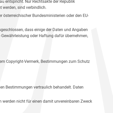
u entspricht. Nur Rechtsakte der Republik
t werden, sind verbindlich.
r österreichischer Bundesministerien oder den EU-
ausgeschlossen, dass einige der Daten und Angaben
ine Gewährleistung oder Haftung dafür übernehmen,
einem Copyright-Vermerk, Bestimmungen zum Schutz
hen Bestimmungen vertraulich behandelt. Daten
n werden nicht für einen damit unvereinbaren Zweck