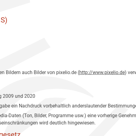
S)
n Bildern auch Bilder von pixelio.de (
http://www.pixelio.de
) ver
ng 2009 und 2020
gabe ein Nachdruck vorbehaltlich anderslautender Bestimmunge
edia-Daten (Ton, Bilder, Programme usw.) eine vorherige Geneh
einschränkungen wird deutlich hingewiesen.
gesetz