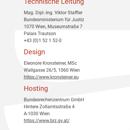
Technische Leitung
Mag. Dipl.-Ing. Viktor Staffler
Bundesministerium für Justiz
1070 Wien, Museumstraße 7
Palais Trautson
+43 (0)1 52 1 52-0
Design
Eleonore Kronsteiner, MSc
Wallgasse 26/5, 1060 Wien
https://www.kronsteiner.eu
Hosting
Bundesrechenzentrum GmbH
Hintere Zollamtsstraße 4
A-1030 Wien
https://www.brz.gv.at/