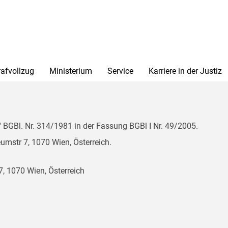
rafvollzug
Ministerium
Service
Karriere in der Justiz
BGBl. Nr. 314/1981 in der Fassung BGBl I Nr. 49/2005.
mstr 7, 1070 Wien, Österreich.
, 1070 Wien, Österreich