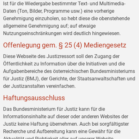
Ist für die Wiedergabe bestimmter Text- und Multimedia-
Daten (Ton, Bilder, Programme usw.) eine vorherige
Genehmigung einzuholen, so hebt diese die obenstehende
allgemeine Genehmigung auf; auf etwaige
Nutzungseinschränkungen wird deutlich hingewiesen.
Offenlegung gem. § 25 (4) Mediengesetz
Diese Webseite des Justizressort soll den Zugang der
Öffentlichkeit zu Information über die Initiativen und die
Aufgabenbereiche des österreichischen Bundesministeriums
für Justiz (BMJ), der Gerichte, der Staatsanwaltschaften und
der Justizanstalten vereinfachen.
Haftungsausschluss
Das Bundesministerium für Justiz kann für die
Informationsinhalte auf dieser oder anderen Websites der
Justiz keine Haftung übernehmen. Auch bei sorgfältigster
Recherche und Aufbereitung kann eine Gewähr für die
Aktualität und Richtigkeit aller auf unserer Website