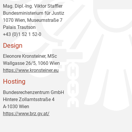
Mag. Dipl.-Ing. Viktor Staffler
Bundesministerium für Justiz
1070 Wien, Museumstraße 7
Palais Trautson
+43 (0)1 52 1 52-0
Design
Eleonore Kronsteiner, MSc
Wallgasse 26/5, 1060 Wien
https://www.kronsteiner.eu
Hosting
Bundesrechenzentrum GmbH
Hintere Zollamtsstraße 4
A-1030 Wien
https://www.brz.gv.at/