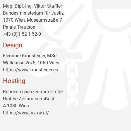
Mag. Dipl.-Ing. Viktor Staffler
Bundesministerium für Justiz
1070 Wien, Museumstraße 7
Palais Trautson
+43 (0)1 52 1 52-0
Design
Eleonore Kronsteiner, MSc
Wallgasse 26/5, 1060 Wien
https://www.kronsteiner.eu
Hosting
Bundesrechenzentrum GmbH
Hintere Zollamtsstraße 4
A-1030 Wien
https://www.brz.gv.at/