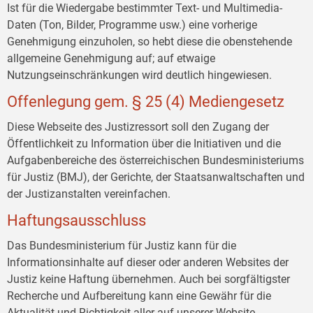
Ist für die Wiedergabe bestimmter Text- und Multimedia-
Daten (Ton, Bilder, Programme usw.) eine vorherige
Genehmigung einzuholen, so hebt diese die obenstehende
allgemeine Genehmigung auf; auf etwaige
Nutzungseinschränkungen wird deutlich hingewiesen.
Offenlegung gem. § 25 (4) Mediengesetz
Diese Webseite des Justizressort soll den Zugang der
Öffentlichkeit zu Information über die Initiativen und die
Aufgabenbereiche des österreichischen Bundesministeriums
für Justiz (BMJ), der Gerichte, der Staatsanwaltschaften und
der Justizanstalten vereinfachen.
Haftungsausschluss
Das Bundesministerium für Justiz kann für die
Informationsinhalte auf dieser oder anderen Websites der
Justiz keine Haftung übernehmen. Auch bei sorgfältigster
Recherche und Aufbereitung kann eine Gewähr für die
Aktualität und Richtigkeit aller auf unserer Website