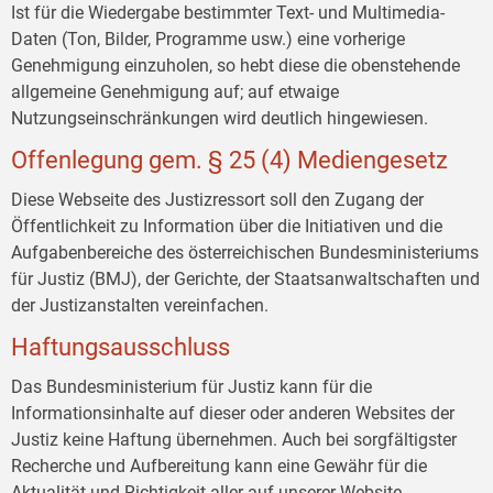
Ist für die Wiedergabe bestimmter Text- und Multimedia-
Daten (Ton, Bilder, Programme usw.) eine vorherige
Genehmigung einzuholen, so hebt diese die obenstehende
allgemeine Genehmigung auf; auf etwaige
Nutzungseinschränkungen wird deutlich hingewiesen.
Offenlegung gem. § 25 (4) Mediengesetz
Diese Webseite des Justizressort soll den Zugang der
Öffentlichkeit zu Information über die Initiativen und die
Aufgabenbereiche des österreichischen Bundesministeriums
für Justiz (BMJ), der Gerichte, der Staatsanwaltschaften und
der Justizanstalten vereinfachen.
Haftungsausschluss
Das Bundesministerium für Justiz kann für die
Informationsinhalte auf dieser oder anderen Websites der
Justiz keine Haftung übernehmen. Auch bei sorgfältigster
Recherche und Aufbereitung kann eine Gewähr für die
Aktualität und Richtigkeit aller auf unserer Website