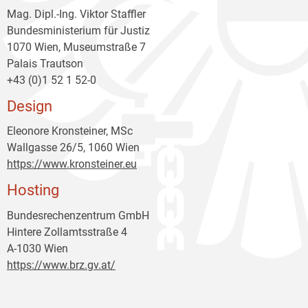
Mag. Dipl.-Ing. Viktor Staffler
Bundesministerium für Justiz
1070 Wien, Museumstraße 7
Palais Trautson
+43 (0)1 52 1 52-0
Design
Eleonore Kronsteiner, MSc
Wallgasse 26/5, 1060 Wien
https://www.kronsteiner.eu
Hosting
Bundesrechenzentrum GmbH
Hintere Zollamtsstraße 4
A-1030 Wien
https://www.brz.gv.at/