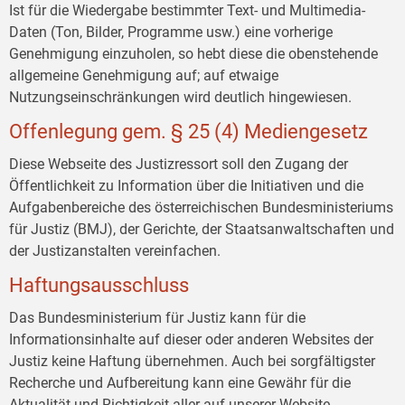
Ist für die Wiedergabe bestimmter Text- und Multimedia-
Daten (Ton, Bilder, Programme usw.) eine vorherige
Genehmigung einzuholen, so hebt diese die obenstehende
allgemeine Genehmigung auf; auf etwaige
Nutzungseinschränkungen wird deutlich hingewiesen.
Offenlegung gem. § 25 (4) Mediengesetz
Diese Webseite des Justizressort soll den Zugang der
Öffentlichkeit zu Information über die Initiativen und die
Aufgabenbereiche des österreichischen Bundesministeriums
für Justiz (BMJ), der Gerichte, der Staatsanwaltschaften und
der Justizanstalten vereinfachen.
Haftungsausschluss
Das Bundesministerium für Justiz kann für die
Informationsinhalte auf dieser oder anderen Websites der
Justiz keine Haftung übernehmen. Auch bei sorgfältigster
Recherche und Aufbereitung kann eine Gewähr für die
Aktualität und Richtigkeit aller auf unserer Website