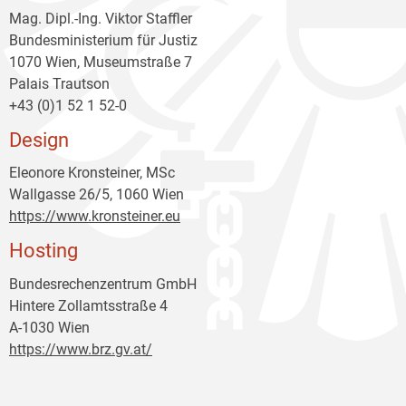
Mag. Dipl.-Ing. Viktor Staffler
Bundesministerium für Justiz
1070 Wien, Museumstraße 7
Palais Trautson
+43 (0)1 52 1 52-0
Design
Eleonore Kronsteiner, MSc
Wallgasse 26/5, 1060 Wien
https://www.kronsteiner.eu
Hosting
Bundesrechenzentrum GmbH
Hintere Zollamtsstraße 4
A-1030 Wien
https://www.brz.gv.at/