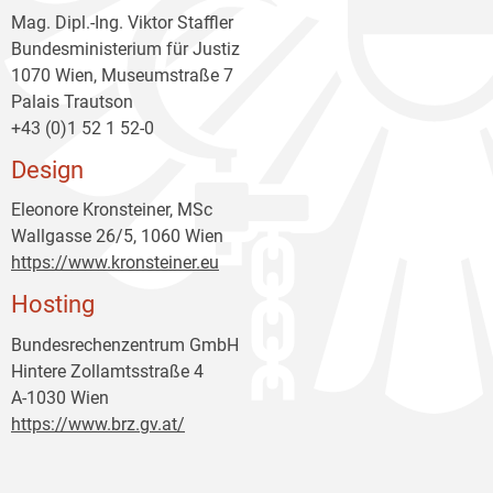
Mag. Dipl.-Ing. Viktor Staffler
Bundesministerium für Justiz
1070 Wien, Museumstraße 7
Palais Trautson
+43 (0)1 52 1 52-0
Design
Eleonore Kronsteiner, MSc
Wallgasse 26/5, 1060 Wien
https://www.kronsteiner.eu
Hosting
Bundesrechenzentrum GmbH
Hintere Zollamtsstraße 4
A-1030 Wien
https://www.brz.gv.at/