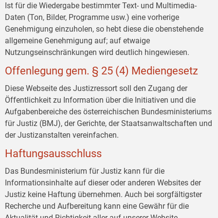
Ist für die Wiedergabe bestimmter Text- und Multimedia-
Daten (Ton, Bilder, Programme usw.) eine vorherige
Genehmigung einzuholen, so hebt diese die obenstehende
allgemeine Genehmigung auf; auf etwaige
Nutzungseinschränkungen wird deutlich hingewiesen.
Offenlegung gem. § 25 (4) Mediengesetz
Diese Webseite des Justizressort soll den Zugang der
Öffentlichkeit zu Information über die Initiativen und die
Aufgabenbereiche des österreichischen Bundesministeriums
für Justiz (BMJ), der Gerichte, der Staatsanwaltschaften und
der Justizanstalten vereinfachen.
Haftungsausschluss
Das Bundesministerium für Justiz kann für die
Informationsinhalte auf dieser oder anderen Websites der
Justiz keine Haftung übernehmen. Auch bei sorgfältigster
Recherche und Aufbereitung kann eine Gewähr für die
Aktualität und Richtigkeit aller auf unserer Website