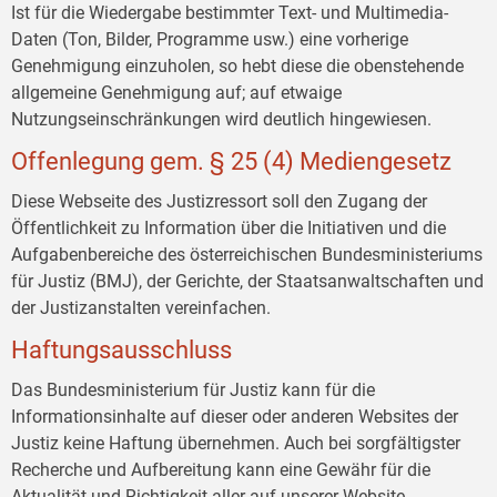
Ist für die Wiedergabe bestimmter Text- und Multimedia-
Daten (Ton, Bilder, Programme usw.) eine vorherige
Genehmigung einzuholen, so hebt diese die obenstehende
allgemeine Genehmigung auf; auf etwaige
Nutzungseinschränkungen wird deutlich hingewiesen.
Offenlegung gem. § 25 (4) Mediengesetz
Diese Webseite des Justizressort soll den Zugang der
Öffentlichkeit zu Information über die Initiativen und die
Aufgabenbereiche des österreichischen Bundesministeriums
für Justiz (BMJ), der Gerichte, der Staatsanwaltschaften und
der Justizanstalten vereinfachen.
Haftungsausschluss
Das Bundesministerium für Justiz kann für die
Informationsinhalte auf dieser oder anderen Websites der
Justiz keine Haftung übernehmen. Auch bei sorgfältigster
Recherche und Aufbereitung kann eine Gewähr für die
Aktualität und Richtigkeit aller auf unserer Website