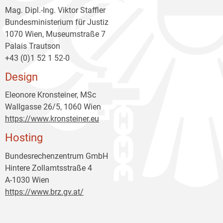
Mag. Dipl.-Ing. Viktor Staffler
Bundesministerium für Justiz
1070 Wien, Museumstraße 7
Palais Trautson
+43 (0)1 52 1 52-0
Design
Eleonore Kronsteiner, MSc
Wallgasse 26/5, 1060 Wien
https://www.kronsteiner.eu
Hosting
Bundesrechenzentrum GmbH
Hintere Zollamtsstraße 4
A-1030 Wien
https://www.brz.gv.at/