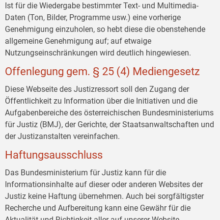
Ist für die Wiedergabe bestimmter Text- und Multimedia-
Daten (Ton, Bilder, Programme usw.) eine vorherige
Genehmigung einzuholen, so hebt diese die obenstehende
allgemeine Genehmigung auf; auf etwaige
Nutzungseinschränkungen wird deutlich hingewiesen.
Offenlegung gem. § 25 (4) Mediengesetz
Diese Webseite des Justizressort soll den Zugang der
Öffentlichkeit zu Information über die Initiativen und die
Aufgabenbereiche des österreichischen Bundesministeriums
für Justiz (BMJ), der Gerichte, der Staatsanwaltschaften und
der Justizanstalten vereinfachen.
Haftungsausschluss
Das Bundesministerium für Justiz kann für die
Informationsinhalte auf dieser oder anderen Websites der
Justiz keine Haftung übernehmen. Auch bei sorgfältigster
Recherche und Aufbereitung kann eine Gewähr für die
Aktualität und Richtigkeit aller auf unserer Website