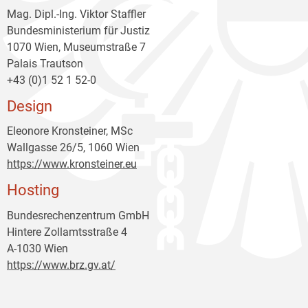
Mag. Dipl.-Ing. Viktor Staffler
Bundesministerium für Justiz
1070 Wien, Museumstraße 7
Palais Trautson
+43 (0)1 52 1 52-0
Design
Eleonore Kronsteiner, MSc
Wallgasse 26/5, 1060 Wien
https://www.kronsteiner.eu
Hosting
Bundesrechenzentrum GmbH
Hintere Zollamtsstraße 4
A-1030 Wien
https://www.brz.gv.at/