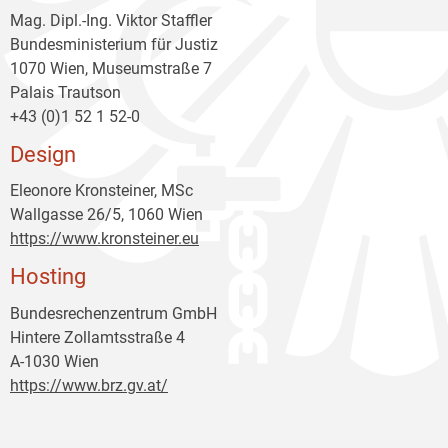
Mag. Dipl.-Ing. Viktor Staffler
Bundesministerium für Justiz
1070 Wien, Museumstraße 7
Palais Trautson
+43 (0)1 52 1 52-0
Design
Eleonore Kronsteiner, MSc
Wallgasse 26/5, 1060 Wien
https://www.kronsteiner.eu
Hosting
Bundesrechenzentrum GmbH
Hintere Zollamtsstraße 4
A-1030 Wien
https://www.brz.gv.at/