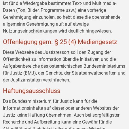
Ist für die Wiedergabe bestimmter Text- und Multimedia-
Daten (Ton, Bilder, Programme usw.) eine vorherige
Genehmigung einzuholen, so hebt diese die obenstehende
allgemeine Genehmigung auf; auf etwaige
Nutzungseinschränkungen wird deutlich hingewiesen.
Offenlegung gem. § 25 (4) Mediengesetz
Diese Webseite des Justizressort soll den Zugang der
Öffentlichkeit zu Information über die Initiativen und die
Aufgabenbereiche des österreichischen Bundesministeriums
für Justiz (BMJ), der Gerichte, der Staatsanwaltschaften und
der Justizanstalten vereinfachen.
Haftungsausschluss
Das Bundesministerium für Justiz kann für die
Informationsinhalte auf dieser oder anderen Websites der
Justiz keine Haftung übernehmen. Auch bei sorgfältigster
Recherche und Aufbereitung kann eine Gewähr für die
Aktualität und Richtigkeit aller auf unserer Website