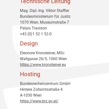
Technische Leitung
Mag. Dipl.-Ing. Viktor Staffler
Bundesministerium für Justiz
1070 Wien, Museumstraße 7
Palais Trautson
+43 (0)1 52 1 52-0
Design
Eleonore Kronsteiner, MSc
Wallgasse 26/5, 1060 Wien
https://www.kronsteiner.eu
Hosting
Bundesrechenzentrum GmbH
Hintere Zollamtsstraße 4
A-1030 Wien
https://www.brz.gv.at/