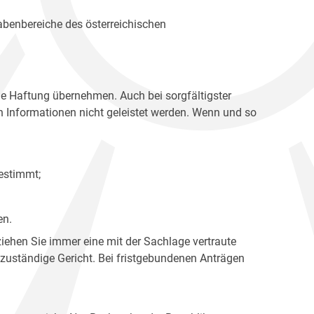
gabenbereiche des österreichischen
ne Haftung übernehmen. Auch bei sorgfältigster
en Informationen nicht geleistet werden. Wenn und so
estimmt;
en.
ziehen Sie immer eine mit der Sachlage vertraute
 zuständige Gericht. Bei fristgebundenen Anträgen