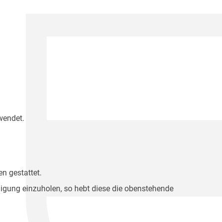
wendet.
n gestattet.
migung einzuholen, so hebt diese die obenstehende