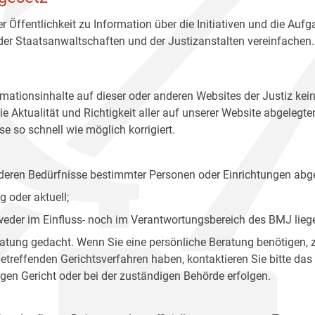
r Öffentlichkeit zu Information über die Initiativen und die Auf
 der Staatsanwaltschaften und der Justizanstalten vereinfachen.
rmationsinhalte auf dieser oder anderen Websites der Justiz kei
 Aktualität und Richtigkeit aller auf unserer Website abgelegt
e so schnell wie möglich korrigiert.
onderen Bedürfnisse bestimmter Personen oder Einrichtungen abg
 oder aktuell;
 weder im Einfluss- noch im Verantwortungsbereich des BMJ lieg
eratung gedacht. Wenn Sie eine persönliche Beratung benötigen, 
treffenden Gerichtsverfahren haben, kontaktieren Sie bitte das
gen Gericht oder bei der zuständigen Behörde erfolgen.