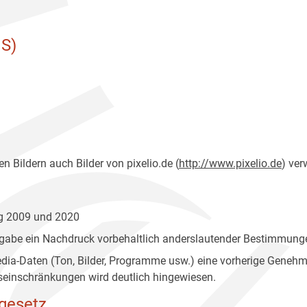
S)
n Bildern auch Bilder von pixelio.de (
http://www.pixelio.de
) ver
ng 2009 und 2020
gabe ein Nachdruck vorbehaltlich anderslautender Bestimmunge
edia-Daten (Ton, Bilder, Programme usw.) eine vorherige Geneh
einschränkungen wird deutlich hingewiesen.
gesetz