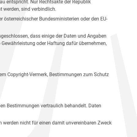
u entspricht. Nur Rechtsakte der Republik
t werden, sind verbindlich.
r österreichischer Bundesministerien oder den EU-
ausgeschlossen, dass einige der Daten und Angaben
ine Gewährleistung oder Haftung dafür übernehmen,
einem Copyright-Vermerk, Bestimmungen zum Schutz
hen Bestimmungen vertraulich behandelt. Daten
n werden nicht für einen damit unvereinbaren Zweck