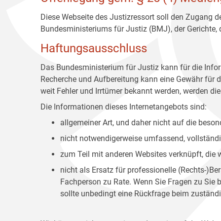
Diese Webseite des Justizressort soll den Zugang de
Bundesministeriums für Justiz (BMJ), der Gerichte,
Haftungsausschluss
Das Bundesministerium für Justiz kann für die Info
Recherche und Aufbereitung kann eine Gewähr für die
weit Fehler und Irrtümer bekannt werden, werden dies
Die Informationen dieses Internetangebots sind:
allgemeiner Art, und daher nicht auf die bes
nicht notwendigerweise umfassend, vollständig
zum Teil mit anderen Websites verknüpft, die
nicht als Ersatz für professionelle (Rechts-)B
Fachperson zu Rate. Wenn Sie Fragen zu Sie be
sollte unbedingt eine Rückfrage beim zuständi