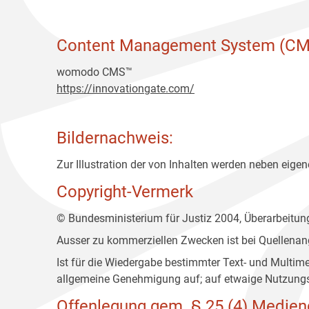
Content Management System (CM
womodo CMS™
https://innovationgate.com/
Bildernachweis:
Zur Illustration der von Inhalten werden neben eigene
Copyright-Vermerk
© Bundesministerium für Justiz 2004, Überarbeitu
Ausser zu kommerziellen Zwecken ist bei Quellenan
Ist für die Wiedergabe bestimmter Text- und Multim
allgemeine Genehmigung auf; auf etwaige Nutzungs
Offenlegung gem. § 25 (4) Medien