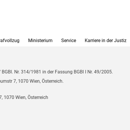
rafvollzug
Ministerium
Service
Karriere in der Justiz
BGBl. Nr. 314/1981 in der Fassung BGBl I Nr. 49/2005.
mstr 7, 1070 Wien, Österreich.
, 1070 Wien, Österreich