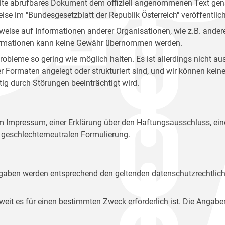
site abrufbares Dokument dem offiziell angenommenen Text gena
eise im "Bundesgesetzblatt der Republik Österreich" veröffentlich
weise auf Informationen anderer Organisationen, wie z.B. andere
 Informationen kann keine Gewähr übernommen werden.
robleme so gering wie möglich halten. Es ist allerdings nicht 
der Formaten angelegt oder strukturiert sind, und wir können ke
tig durch Störungen beeinträchtigt wird.
em Impressum, einer Erklärung über den Haftungsausschluss, 
geschlechterneutralen Formulierung.
Angaben werden entsprechend den geltenden datenschutzrechtlic
t es für einen bestimmten Zweck erforderlich ist. Die Angabe