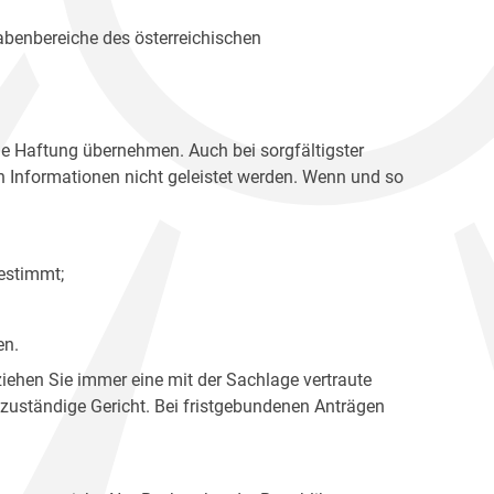
gabenbereiche des österreichischen
ne Haftung übernehmen. Auch bei sorgfältigster
en Informationen nicht geleistet werden. Wenn und so
estimmt;
en.
ziehen Sie immer eine mit der Sachlage vertraute
 zuständige Gericht. Bei fristgebundenen Anträgen