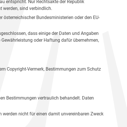
u entspricht. Nur Rechtsakte der Republik
t werden, sind verbindlich.
r österreichischer Bundesministerien oder den EU-
ausgeschlossen, dass einige der Daten und Angaben
ine Gewährleistung oder Haftung dafür übernehmen,
einem Copyright-Vermerk, Bestimmungen zum Schutz
hen Bestimmungen vertraulich behandelt. Daten
n werden nicht für einen damit unvereinbaren Zweck