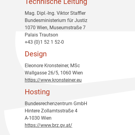
Technische Leitung
Mag. Dipl.-Ing. Viktor Staffler
Bundesministerium für Justiz
1070 Wien, Museumstraße 7
Palais Trautson
+43 (0)1 52 1 52-0
Design
Eleonore Kronsteiner, MSc
Wallgasse 26/5, 1060 Wien
https://www.kronsteiner.eu
Hosting
Bundesrechenzentrum GmbH
Hintere Zollamtsstraße 4
A-1030 Wien
https://www.brz.gv.at/