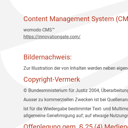
Content Management System (CM
womodo CMS™
https://innovationgate.com/
Bildernachweis:
Zur Illustration der von Inhalten werden neben eigene
Copyright-Vermerk
© Bundesministerium für Justiz 2004, Überarbeitu
Ausser zu kommerziellen Zwecken ist bei Quellenan
Ist für die Wiedergabe bestimmter Text- und Multim
allgemeine Genehmigung auf; auf etwaige Nutzungs
Offenlegung gem. § 25 (4) Medien