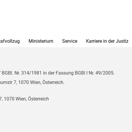
rafvollzug
Ministerium
Service
Karriere in der Justiz
BGBl. Nr. 314/1981 in der Fassung BGBl I Nr. 49/2005.
mstr 7, 1070 Wien, Österreich.
, 1070 Wien, Österreich