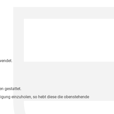
wendet.
n gestattet.
migung einzuholen, so hebt diese die obenstehende