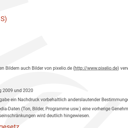
S)
n Bildern auch Bilder von pixelio.de (
http://www.pixelio.de
) ver
ng 2009 und 2020
gabe ein Nachdruck vorbehaltlich anderslautender Bestimmunge
edia-Daten (Ton, Bilder, Programme usw.) eine vorherige Geneh
einschränkungen wird deutlich hingewiesen.
gesetz