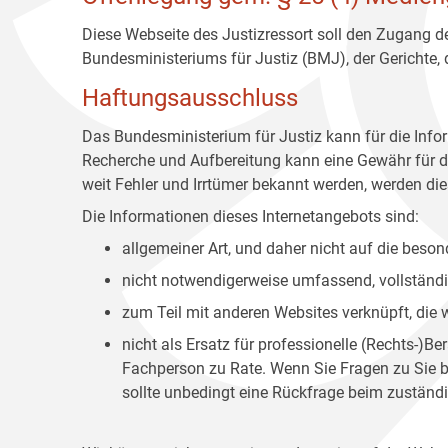
Diese Webseite des Justizressort soll den Zugang de
Bundesministeriums für Justiz (BMJ), der Gerichte,
Haftungsausschluss
Das Bundesministerium für Justiz kann für die Info
Recherche und Aufbereitung kann eine Gewähr für die
weit Fehler und Irrtümer bekannt werden, werden dies
Die Informationen dieses Internetangebots sind:
allgemeiner Art, und daher nicht auf die bes
nicht notwendigerweise umfassend, vollständig
zum Teil mit anderen Websites verknüpft, die
nicht als Ersatz für professionelle (Rechts-)B
Fachperson zu Rate. Wenn Sie Fragen zu Sie be
sollte unbedingt eine Rückfrage beim zuständi