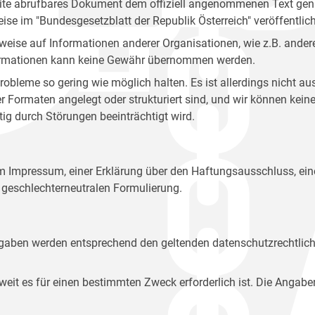
site abrufbares Dokument dem offiziell angenommenen Text gena
eise im "Bundesgesetzblatt der Republik Österreich" veröffentlich
weise auf Informationen anderer Organisationen, wie z.B. andere
 Informationen kann keine Gewähr übernommen werden.
robleme so gering wie möglich halten. Es ist allerdings nicht 
der Formaten angelegt oder strukturiert sind, und wir können ke
tig durch Störungen beeinträchtigt wird.
em Impressum, einer Erklärung über den Haftungsausschluss, 
geschlechterneutralen Formulierung.
Angaben werden entsprechend den geltenden datenschutzrechtlic
t es für einen bestimmten Zweck erforderlich ist. Die Angabe