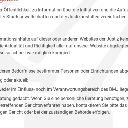
r Öffentlichkeit zu Information über die Initiativen und die Auf
 der Staatsanwaltschaften und der Justizanstalten vereinfachen.
rmationsinhalte auf dieser oder anderen Websites der Justiz kei
 Aktualität und Richtigkeit aller auf unserer Website abgelegt
e so schnell wie möglich korrigiert.
onderen Bedürfnisse bestimmter Personen oder Einrichtungen abg
 oder aktuell;
 weder im Einfluss- noch im Verantwortungsbereich des BMJ lieg
eratung gedacht. Wenn Sie eine persönliche Beratung benötigen, 
treffenden Gerichtsverfahren haben, kontaktieren Sie bitte das
gen Gericht oder bei der zuständigen Behörde erfolgen.