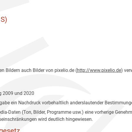
S)
n Bildern auch Bilder von pixelio.de (
http://www.pixelio.de
) ver
ng 2009 und 2020
gabe ein Nachdruck vorbehaltlich anderslautender Bestimmunge
edia-Daten (Ton, Bilder, Programme usw.) eine vorherige Geneh
einschränkungen wird deutlich hingewiesen.
gesetz