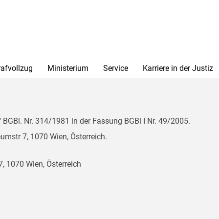
rafvollzug
Ministerium
Service
Karriere in der Justiz
BGBl. Nr. 314/1981 in der Fassung BGBl I Nr. 49/2005.
mstr 7, 1070 Wien, Österreich.
, 1070 Wien, Österreich