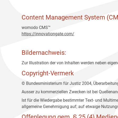
Content Management System (CM
womodo CMS™
https://innovationgate.com/
Bildernachweis:
Zur Illustration der von Inhalten werden neben eigene
Copyright-Vermerk
© Bundesministerium für Justiz 2004, Überarbeitu
Ausser zu kommerziellen Zwecken ist bei Quellenan
Ist für die Wiedergabe bestimmter Text- und Multim
allgemeine Genehmigung auf; auf etwaige Nutzungs
Offenlegung gem. § 25 (4) Medien