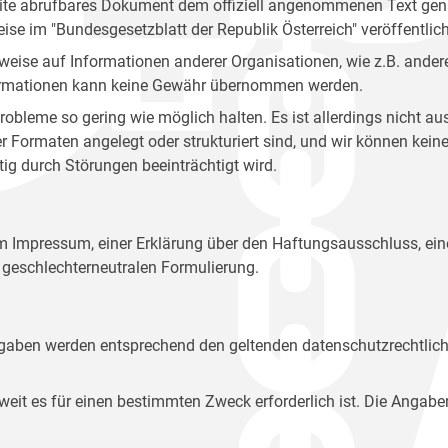
site abrufbares Dokument dem offiziell angenommenen Text gena
eise im "Bundesgesetzblatt der Republik Österreich" veröffentlich
weise auf Informationen anderer Organisationen, wie z.B. andere
 Informationen kann keine Gewähr übernommen werden.
robleme so gering wie möglich halten. Es ist allerdings nicht 
der Formaten angelegt oder strukturiert sind, und wir können ke
tig durch Störungen beeinträchtigt wird.
em Impressum, einer Erklärung über den Haftungsausschluss, 
geschlechterneutralen Formulierung.
Angaben werden entsprechend den geltenden datenschutzrechtlic
t es für einen bestimmten Zweck erforderlich ist. Die Angabe