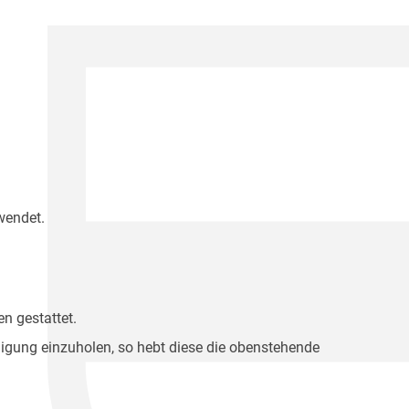
wendet.
n gestattet.
migung einzuholen, so hebt diese die obenstehende