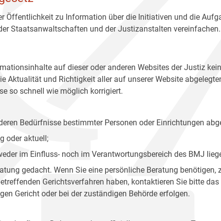
r Öffentlichkeit zu Information über die Initiativen und die Auf
 der Staatsanwaltschaften und der Justizanstalten vereinfachen.
rmationsinhalte auf dieser oder anderen Websites der Justiz kei
 Aktualität und Richtigkeit aller auf unserer Website abgelegt
e so schnell wie möglich korrigiert.
onderen Bedürfnisse bestimmter Personen oder Einrichtungen abg
 oder aktuell;
 weder im Einfluss- noch im Verantwortungsbereich des BMJ lieg
eratung gedacht. Wenn Sie eine persönliche Beratung benötigen, 
treffenden Gerichtsverfahren haben, kontaktieren Sie bitte das
gen Gericht oder bei der zuständigen Behörde erfolgen.