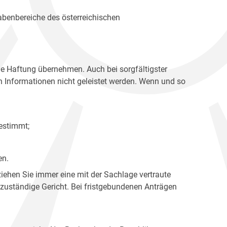
gabenbereiche des österreichischen
ne Haftung übernehmen. Auch bei sorgfältigster
en Informationen nicht geleistet werden. Wenn und so
estimmt;
en.
ziehen Sie immer eine mit der Sachlage vertraute
 zuständige Gericht. Bei fristgebundenen Anträgen