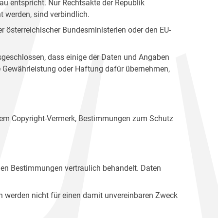
u entspricht. Nur Rechtsakte der Republik
t werden, sind verbindlich.
r österreichischer Bundesministerien oder den EU-
ausgeschlossen, dass einige der Daten und Angaben
ine Gewährleistung oder Haftung dafür übernehmen,
einem Copyright-Vermerk, Bestimmungen zum Schutz
hen Bestimmungen vertraulich behandelt. Daten
n werden nicht für einen damit unvereinbaren Zweck