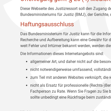
Diese Webseite des Justizressort soll den Zugang de
Bundesministeriums für Justiz (BMJ), der Gerichte,
Haftungsausschluss
Das Bundesministerium für Justiz kann für die Info
Recherche und Aufbereitung kann eine Gewähr für die
weit Fehler und Irrtümer bekannt werden, werden dies
Die Informationen dieses Internetangebots sind:
allgemeiner Art, und daher nicht auf die bes
nicht notwendigerweise umfassend, vollständig
zum Teil mit anderen Websites verknüpft, die
nicht als Ersatz für professionelle (Rechts-)B
Fachperson zu Rate. Wenn Sie Fragen zu Sie be
sollte unbedingt eine Rückfrage beim zuständi