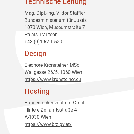
Technische Leitung
Mag. Dipl.-Ing. Viktor Staffler
Bundesministerium für Justiz
1070 Wien, Museumstraße 7
Palais Trautson
+43 (0)1 52 1 52-0
Design
Eleonore Kronsteiner, MSc
Wallgasse 26/5, 1060 Wien
https://www.kronsteiner.eu
Hosting
Bundesrechenzentrum GmbH
Hintere Zollamtsstraße 4
A-1030 Wien
https://www.brz.gv.at/