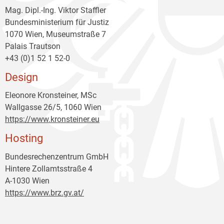
Mag. Dipl.-Ing. Viktor Staffler
Bundesministerium für Justiz
1070 Wien, Museumstraße 7
Palais Trautson
+43 (0)1 52 1 52-0
Design
Eleonore Kronsteiner, MSc
Wallgasse 26/5, 1060 Wien
https://www.kronsteiner.eu
Hosting
Bundesrechenzentrum GmbH
Hintere Zollamtsstraße 4
A-1030 Wien
https://www.brz.gv.at/