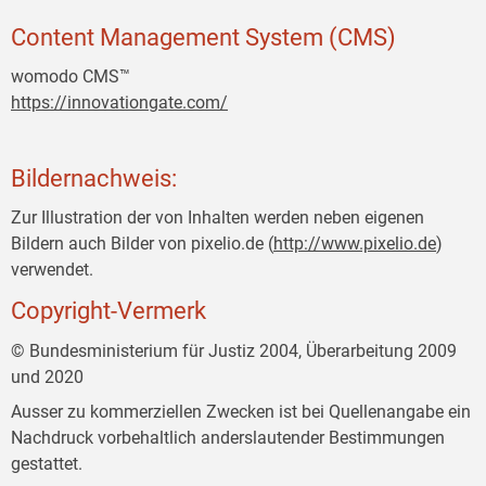
Content Management System (CMS)
womodo CMS™
https://innovationgate.com/
Bildernachweis:
Zur Illustration der von Inhalten werden neben eigenen
Bildern auch Bilder von pixelio.de (
http://www.pixelio.de
)
verwendet.
Copyright-Vermerk
© Bundesministerium für Justiz 2004, Überarbeitung 2009
und 2020
Ausser zu kommerziellen Zwecken ist bei Quellenangabe ein
Nachdruck vorbehaltlich anderslautender Bestimmungen
gestattet.