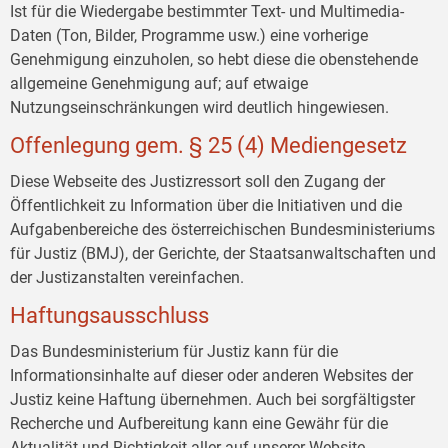
Ist für die Wiedergabe bestimmter Text- und Multimedia-
Daten (Ton, Bilder, Programme usw.) eine vorherige
Genehmigung einzuholen, so hebt diese die obenstehende
allgemeine Genehmigung auf; auf etwaige
Nutzungseinschränkungen wird deutlich hingewiesen.
Offenlegung gem. § 25 (4) Mediengesetz
Diese Webseite des Justizressort soll den Zugang der
Öffentlichkeit zu Information über die Initiativen und die
Aufgabenbereiche des österreichischen Bundesministeriums
für Justiz (BMJ), der Gerichte, der Staatsanwaltschaften und
der Justizanstalten vereinfachen.
Haftungsausschluss
Das Bundesministerium für Justiz kann für die
Informationsinhalte auf dieser oder anderen Websites der
Justiz keine Haftung übernehmen. Auch bei sorgfältigster
Recherche und Aufbereitung kann eine Gewähr für die
Aktualität und Richtigkeit aller auf unserer Website